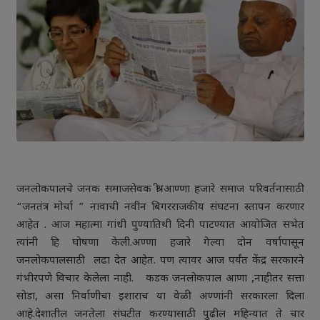
जनलोकपालचे जनक समाजसेवक श्री आण्णा हजारे समाज परिवर्तनासाठी
“जनतंत्र मोर्चा ” नावाची नवीन बिगरराजकीय संघटना स्तापन करणार
आहेत . आज महात्मा गांधी पुण्यातिथी दिनी पाटण्यात आयोजित सभेत
त्यांनी हि घोषणा केली.अण्णा हजारे गेल्या दोन वर्षापासून
जनलोकपालसाठी लढा देत आहेत. पण त्यावर आज पर्यंत केंद्र सरकारने
गंभीरपणे विचार केलेला नाही. कडक जनलोकपाल आणा ,नाहीतर सत्ता
सोडा, असा निर्वाणीचा इशाराच या वेळी अण्णांनी सरकारला दिला
आहे.देशातील जनतेला संघटीत करण्यासाठी पुढील महिन्यात ते चार