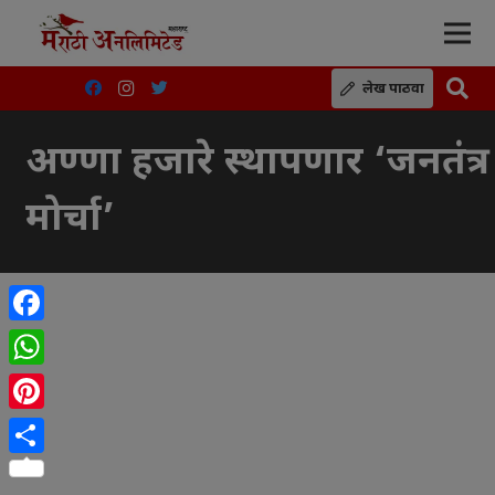
लेख पाठवा
अण्णा हजारे स्थापणार ‘जनतंत्र
मोर्चा’
Facebook
WhatsApp
Pinterest
Share