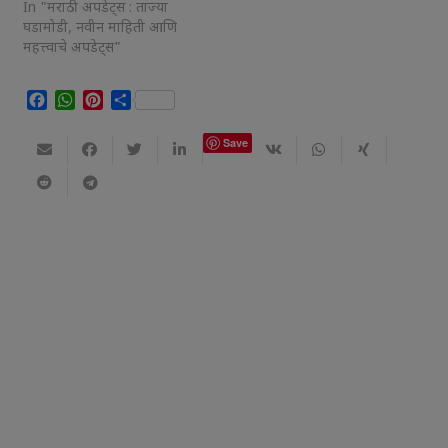
In "मराठी अपडेट्स : ताज्या
घडामोडी, नवीन माहिती आणि
महत्त्वाचे अपडेट्स"
Facebook
WhatsApp
Pinterest
Share
Save