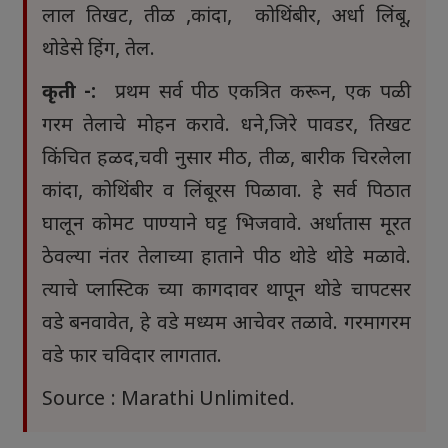
लाल तिखट, तीळ ,कांदा, कोथिंबीर, अर्धा लिंबू,
थोडेसे हिंग, तेल.
कृती -:
प्रथम सर्व पीठ एकत्रित करून, एक पळी
गरम तेलाचे मोहन करावे. धने,जिरे पावडर, तिखट
किंचित हळद,चवी नुसार मीठ, तीळ, बारीक चिरलेला
कांदा, कोथिंबीर व लिंबूरस पिळावा. हे सर्व पिठात
घालून कोमट पाण्याने घट्ट भिजवावे. अर्धातास मूरत
ठेवल्या नंतर तेलाच्या हाताने पीठ थोडे थोडे मळावे.
त्याचे प्लास्टिक च्या कागदावर थापून थोडे चापटसर
वडे बनवावेत, हे वडे मध्यम आचेवर तळावे. गरमागरम
वडे फार चविदार लागतात.
Source : Marathi Unlimited.