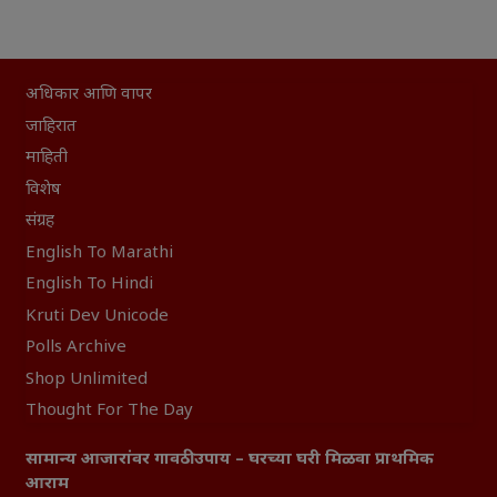
अधिकार आणि वापर
जाहिरात
माहिती
विशेष
संग्रह
English To Marathi
English To Hindi
Kruti Dev Unicode
Polls Archive
Shop Unlimited
Thought For The Day
सामान्य आजारांवर गावठी उपाय – घरच्या घरी मिळवा प्राथमिक
आराम