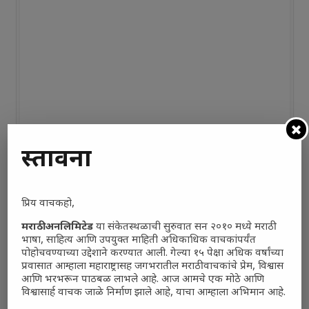
प्रस्तावना
प्रिय वाचकहो,
मराठी अनलिमिटेड
या संकेतस्थळाची सुरुवात सन २०१० मध्ये मराठी
भाषा, साहित्य आणि उपयुक्त माहिती अधिकाधिक वाचकांपर्यंत
पोहोचवण्याच्या उद्देशाने करण्यात आली. गेल्या १५ पेक्षा अधिक वर्षांच्या
प्रवासात आम्हाला महाराष्ट्रासह जगभरातील मराठी वाचकांचे प्रेम, विश्वास
आणि भरभरून पाठबळ लाभले आहे. आज आमचे एक मोठे आणि
विश्वासार्ह वाचक जाळे निर्माण झाले आहे, याचा आम्हाला अभिमान आहे.