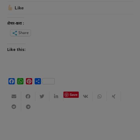
Like
शेयर-करा :
Share
Like this:
Facebook
WhatsApp
Pinterest
Share
Save