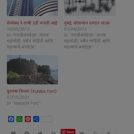
सेन्सेक्स ने लांबी उडी मारली आहे
मुंबई, कोकणात दमदार पाउस
10/05/2012
07/04/2012
In "मराठी अपडेट्स : ताज्या
In "मराठी अपडेट्स : ताज्या
घडामोडी, नवीन माहिती आणि
घडामोडी, नवीन माहिती आणि
महत्त्वाचे अपडेट्स"
महत्त्वाचे अपडेट्स"
कुलाबा किल्ला (Kulaba Fort)
07/15/2021
In "Marathi Fort"
Facebook
WhatsApp
Pinterest
Share
Save