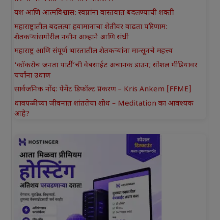
यश आणि आत्मविश्वास: स्वप्नांना वास्तवात बदलण्याची शक्ती
महाराष्ट्रातील बदलत्या हवामानाचा शेतीवर वाढता परिणाम:
शेतकऱ्यांसमोरील नवीन आव्हाने आणि संधी
महाराष्ट्र आणि संपूर्ण भारतातील शेतकऱ्यांना मान्सूनचे महत्त्व
‘कॉकरोच जनता पार्टी’ची वेबसाईट अचानक डाउन; सोशल मीडियावर
चर्चांना उधाण
सार्वजनिक नोंद: पेमेंट डिफॉल्ट प्रकरण – Kris Ankem [FFME]
धावपळीच्या जीवनात शांततेचा शोध – Meditation का आवश्यक
आहे?