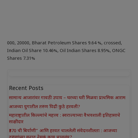
000
,
20000
,
Bharat Petroleum Shares 9.64 %
,
crossed
,
Indian Oil Share 10.46%
,
Oil Indian Shares 8.95%
,
ONGC
Shares 7.31%
Recent Posts
सामान्य आजारांवर गावठी उपाय – घरच्या घरी मिळवा प्राथमिक आराम
आजच्या युगातील तरुण पिढी कुठे हरवली?
महाराष्ट्रातील किल्ल्यांचे महत्त्व : स्वराज्याच्या वैभवशाली इतिहासाचे
साक्षीदार
₹370 ची बिर्याणी” आणि हरवत चाललेली संवेदनशीलता : आजच्या
तरुणांच्या मनात नेमकं काय चाललंय?