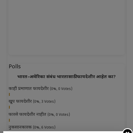
Polls
भारत–अमेरिका संबंध भारतासाठी फायदेशीर आहेत का?
काही प्रमाणात फायदेशीर
(0%, 0 Votes)
खूप फायदेशीर
(0%, 3 Votes)
फारसे फायदेशीर नाहीत
(0%, 0 Votes)
नुकसानकारक
(0%, 6 Votes)