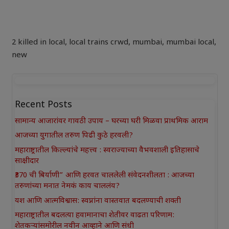
2 killed in local
,
local trains crwd
,
mumbai
,
mumbai local
,
new
Recent Posts
सामान्य आजारांवर गावठी उपाय – घरच्या घरी मिळवा प्राथमिक आराम
आजच्या युगातील तरुण पिढी कुठे हरवली?
महाराष्ट्रातील किल्ल्यांचे महत्त्व : स्वराज्याच्या वैभवशाली इतिहासाचे
साक्षीदार
₹370 ची बिर्याणी” आणि हरवत चाललेली संवेदनशीलता : आजच्या
तरुणांच्या मनात नेमकं काय चाललंय?
यश आणि आत्मविश्वास: स्वप्नांना वास्तवात बदलण्याची शक्ती
महाराष्ट्रातील बदलत्या हवामानाचा शेतीवर वाढता परिणाम:
शेतकऱ्यांसमोरील नवीन आव्हाने आणि संधी