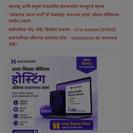
महाराष्ट्र आणि संपूर्ण भारतातील शेतकऱ्यांना मान्सूनचे महत्त्व
‘कॉकरोच जनता पार्टी’ची वेबसाईट अचानक डाउन; सोशल मीडियावर
चर्चांना उधाण
सार्वजनिक नोंद: पेमेंट डिफॉल्ट प्रकरण – Kris Ankem [FFME]
धावपळीच्या जीवनात शांततेचा शोध – Meditation का आवश्यक
आहे?