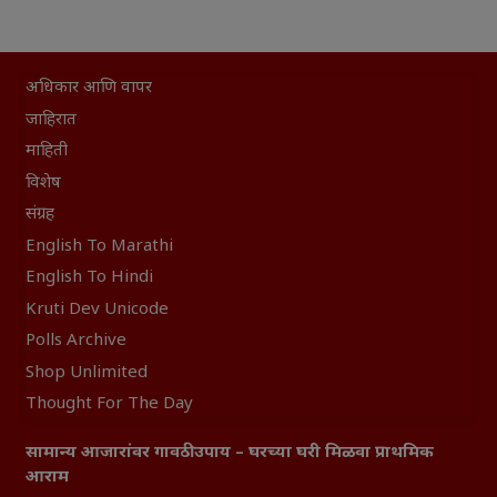
अधिकार आणि वापर
जाहिरात
माहिती
विशेष
संग्रह
English To Marathi
English To Hindi
Kruti Dev Unicode
Polls Archive
Shop Unlimited
Thought For The Day
सामान्य आजारांवर गावठी उपाय – घरच्या घरी मिळवा प्राथमिक
आराम