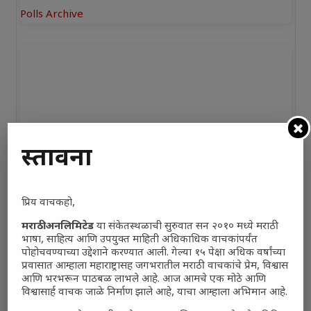
Polls Archive
प्रस्तावना
प्रिय वाचकहो,
मराठी अनलिमिटेड
या संकेतस्थळाची सुरुवात सन २०१० मध्ये मराठी
भाषा, साहित्य आणि उपयुक्त माहिती अधिकाधिक वाचकांपर्यंत
पोहोचवण्याच्या उद्देशाने करण्यात आली. गेल्या १५ पेक्षा अधिक वर्षांच्या
प्रवासात आम्हाला महाराष्ट्रासह जगभरातील मराठी वाचकांचे प्रेम, विश्वास
आणि भरभरून पाठबळ लाभले आहे. आज आमचे एक मोठे आणि
विश्वासार्ह वाचक जाळे निर्माण झाले आहे, याचा आम्हाला अभिमान आहे.