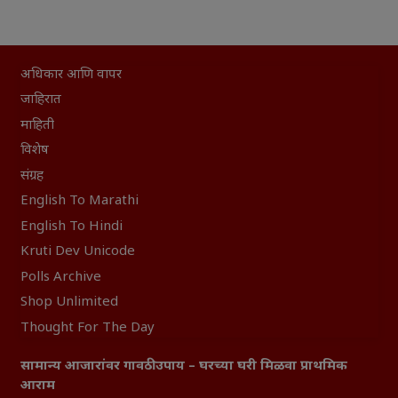
अधिकार आणि वापर
जाहिरात
माहिती
विशेष
संग्रह
English To Marathi
English To Hindi
Kruti Dev Unicode
Polls Archive
Shop Unlimited
Thought For The Day
सामान्य आजारांवर गावठी उपाय – घरच्या घरी मिळवा प्राथमिक
आराम