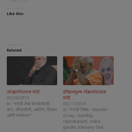
Like this:
Related
नरेन्द्र दामोदरदास मोदी
इतिहासपुरुष नरेंद्र दामोदरदास
09/20/2013
मोदी
In "मराठी लेख वाचकांसाठी :
05/17/2014
ज्ञान, जीवनशैली, आरोग्य, शिक्षण
In "मराठी निबंध : Marathi
आणि मनोरंजन"
Essay : Gandhiji,
rabindranath, indira
gandhi, lokmany tilak,