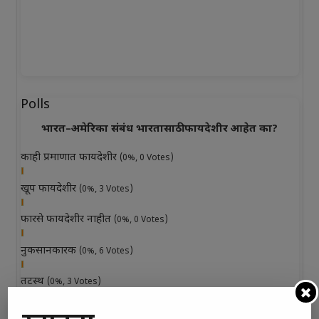
Polls
भारत–अमेरिका संबंध भारतासाठी फायदेशीर आहेत का?
काही प्रमाणात फायदेशीर
(0%, 0 Votes)
खूप फायदेशीर
(0%, 3 Votes)
फारसे फायदेशीर नाहीत
(0%, 0 Votes)
नुकसानकारक
(0%, 6 Votes)
तटस्थ
(0%, 3 Votes)
Total Voters:
0