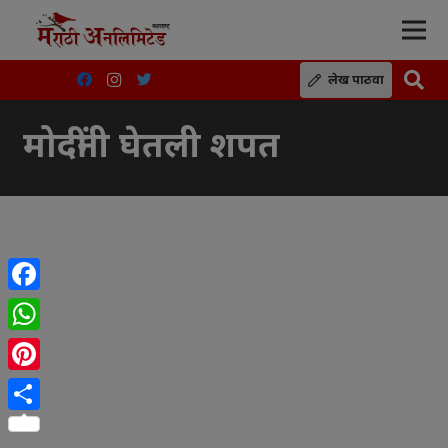
लेख पाठवा
मोदींनी घेतली शपत
Facebook
WhatsApp
Pinterest
Share