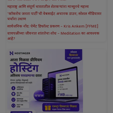
महाराष्ट्र आणि संपूर्ण भारतातील शेतकऱ्यांना मान्सूनचे महत्त्व
‘कॉकरोच जनता पार्टी’ची वेबसाईट अचानक डाउन; सोशल मीडियावर
चर्चांना उधाण
सार्वजनिक नोंद: पेमेंट डिफॉल्ट प्रकरण – Kris Ankem [FFME]
धावपळीच्या जीवनात शांततेचा शोध – Meditation का आवश्यक
आहे?