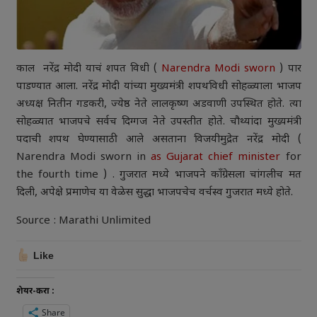
काल नरेंद्र मोदी याचं शपत विधी (
Narendra Modi sworn
) पार
पाडण्यात आला. नरेंद्र मोदी यांच्या मुख्यमंत्री शपथविधी सोहळ्याला भाजप
अध्यक्ष नितीन गडकरी, ज्येष्ठ नेते लालकृष्ण अडवाणी उपस्थित होते. त्या
सोहळ्यात भाजपचे सर्वच दिग्गज नेते उपस्तीत होते. चौथ्यांदा मुख्यमंत्री
पदाची शपथ घेण्यासाठी आले असताना विजयीमुद्रेत नरेंद्र मोदी (
Narendra Modi sworn in
as Gujarat chief minister
for
the fourth time ) . गुजरात मध्ये भाजपने कॉंग्रेसला चांगलीच मत
दिली, अपेक्षे प्रमाणेच या वेळेस सुद्धा भाजपचेच वर्चस्व गुजरात मध्ये होते.
Source : Marathi Unlimited
Like
शेयर-करा :
Share