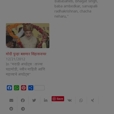
Babasaheb, Bhagat singh,
baba ambedkar, sarvapalli
radhakrishnan, chacha
neharu,"
मोदी पुन्हा बसणार सिंहासनावर
12/21/2012
In "मराठी अपडेट्स : ताज्या
घडामोडी, नवीन माहिती आणि
महत्त्वाचे अपडेट्स"
Facebook
WhatsApp
Pinterest
Share
Save