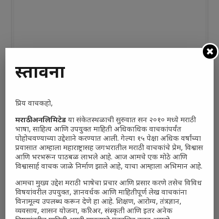
प्रस्तावना
प्रिय वाचकहो,
मराठी अनलिमिटेड
या संकेतस्थळाची सुरुवात सन २०१० मध्ये मराठी
भाषा, साहित्य आणि उपयुक्त माहिती अधिकाधिक वाचकांपर्यंत
पोहोचवण्याच्या उद्देशाने करण्यात आली. गेल्या १५ पेक्षा अधिक वर्षांच्या
प्रवासात आम्हाला महाराष्ट्रासह जगभरातील मराठी वाचकांचे प्रेम, विश्वास
आणि भरभरून पाठबळ लाभले आहे. आज आमचे एक मोठे आणि
विश्वासार्ह वाचक जाळे निर्माण झाले आहे, याचा आम्हाला अभिमान आहे.
आमचा मुख्य उद्देश मराठी भाषेचा प्रचार आणि प्रसार करणे तसेच विविध
विषयांवरील उपयुक्त, ज्ञानवर्धक आणि माहितीपूर्ण लेख वाचकांना
विनामूल्य उपलब्ध करून देणे हा आहे. शिक्षण, आरोग्य, तंत्रज्ञान,
व्यवसाय, शासन योजना, करिअर, संस्कृती आणि इतर अनेक