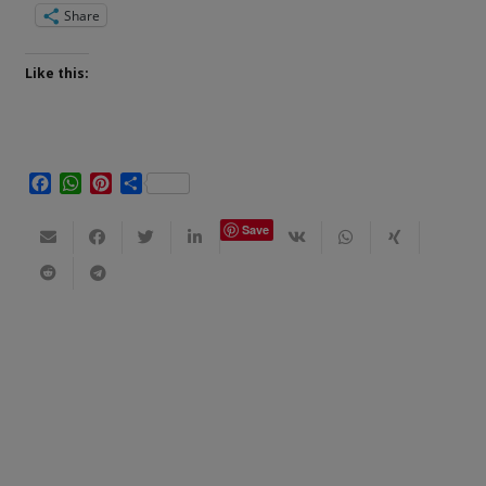
Share
Like this:
Facebook
WhatsApp
Pinterest
Share
Save