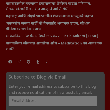
महाराष्ट्रातील बदलत्या हवामानाचा शेतीवर वाढता परिणाम:
शेतकऱ्यांसमोरील नवीन आव्हाने आणि संधी
महाराष्ट्र आणि संपूर्ण भारतातील शेतकऱ्यांना मान्सूनचे महत्त्व
‘कॉकरोच जनता पार्टी’ची वेबसाईट अचानक डाउन; सोशल
मीडियावर चर्चांना उधाण
सार्वजनिक नोंद: पेमेंट डिफॉल्ट प्रकरण – Kris Ankem [FFME]
धावपळीच्या जीवनात शांततेचा शोध – Meditation का आवश्यक
आहे?
Subscribe to Blog via Email
Enter your email address to subscribe to this blog
and receive notifications of new posts by email.
Email
Address