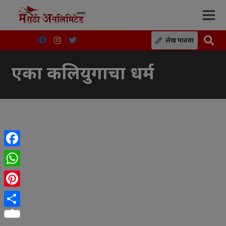
लेख पाठवा
एका कलियुगाचा धर्म
Facebook
WhatsApp
Pinterest
Share