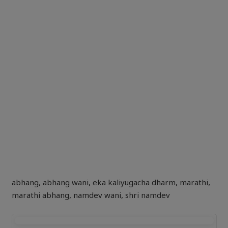
abhang
,
abhang wani
,
eka kaliyugacha dharm
,
marathi
,
marathi abhang
,
namdev wani
,
shri namdev