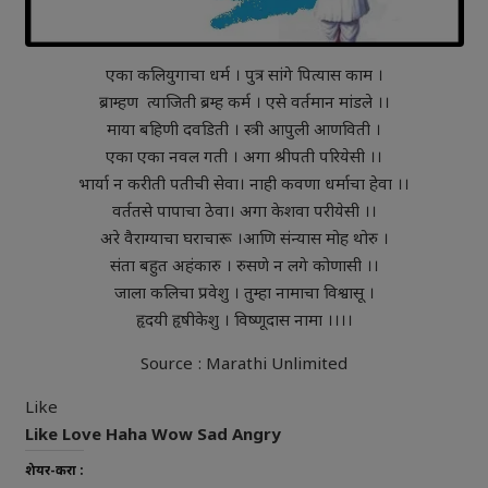
एका कलियुगाचा धर्म । पुत्र सांगे पित्यास काम ।
ब्राम्हण त्याजिती ब्रम्ह कर्म । एसे वर्तमान मांडले ।।
माया बहिणी दवडिती । स्त्री आपुली आणविती ।
एका एका नवल गती । अगा श्रीपती परियेसी ।।
भार्या न करीती पतीची सेवा। नाही कवणा धर्माचा हेवा ।।
वर्ततसे पापाचा ठेवा। अगा केशवा परीयेसी ।।
अरे वैराग्याचा घराचारू ।आणि संन्यास मोह थोरु ।
संता बहुत अहंकारु । रुसणे न लगे कोणासी ।।
जाला कलिचा प्रवेशु । तुम्हा नामाचा विश्वासू ।
हृदयी हृषीकेशु । विष्णूदास नामा ।।।।
Source : Marathi Unlimited
Like
Like
Love
Haha
Wow
Sad
Angry
शेयर-करा :