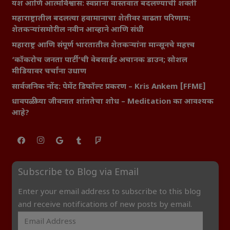
यश आणि आत्मविश्वास: स्वप्नांना वास्तवात बदलण्याची शक्ती
महाराष्ट्रातील बदलत्या हवामानाचा शेतीवर वाढता परिणाम:
शेतकऱ्यांसमोरील नवीन आव्हाने आणि संधी
महाराष्ट्र आणि संपूर्ण भारतातील शेतकऱ्यांना मान्सूनचे महत्त्व
‘कॉकरोच जनता पार्टी’ची वेबसाईट अचानक डाउन; सोशल
मीडियावर चर्चांना उधाण
सार्वजनिक नोंद: पेमेंट डिफॉल्ट प्रकरण – Kris Ankem [FFME]
धावपळीच्या जीवनात शांततेचा शोध – Meditation का आवश्यक
आहे?
Subscribe to Blog via Email
Enter your email address to subscribe to this blog
and receive notifications of new posts by email.