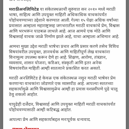
मराठी अनलिमिटेड
या संकेतस्थळाची सुरुवात सन २०१० मध्ये मराठी
भाषा, साहित्य आणि उपयुक्त माहिती अधिकाधिक वाचकांपर्यंत
पोहोचवण्याच्या उद्देशाने करण्यात आली. गेल्या १५ पेक्षा अधिक वर्षांच्या
प्रवासात आम्हाला महाराष्ट्रासह जगभरातील मराठी वाचकांचे प्रेम, विश्वास
आणि भरभरून पाठबळ लाभले आहे. आज आमचे एक मोठे आणि
विश्वासार्ह वाचक जाळे निर्माण झाले आहे, याचा आम्हाला अभिमान आहे.
आमचा मुख्य उद्देश मराठी भाषेचा प्रचार आणि प्रसार करणे तसेच विविध
विषयांवरील उपयुक्त, ज्ञानवर्धक आणि माहितीपूर्ण लेख वाचकांना
विनामूल्य उपलब्ध करून देणे हा आहे. शिक्षण, आरोग्य, तंत्रज्ञान,
व्यवसाय, शासन योजना, करिअर, संस्कृती आणि इतर अनेक
विषयांवरील माहिती आम्ही सातत्याने प्रकाशित करत असतो.
मराठी अनलिमिटेड हे केवळ एक संकेतस्थळ नसून मराठी भाषेवर प्रेम
करणाऱ्या वाचकांना जोडणारे एक व्यासपीठ आहे. आपल्या सततच्या
सहकार्यामुळे आणि विश्वासामुळेच आम्ही हा प्रवास यशस्वीपणे पुढे चालू
ठेवू शकलो आहोत.
यापुढेही दर्जेदार, विश्वासार्ह आणि उपयुक्त माहिती मराठी वाचकांपर्यंत
पोहोचवण्यासाठी आम्ही कटिबद्ध आहोत.
आपल्या प्रेम आणि सहकार्याबद्दल मनःपूर्वक धन्यवाद.