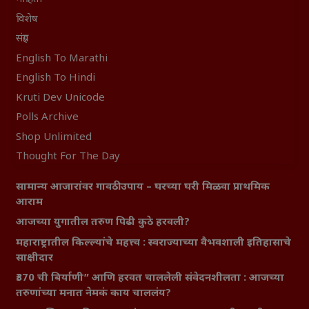
विशेष
संग्रह
English To Marathi
English To Hindi
Kruti Dev Unicode
Polls Archive
Shop Unlimited
Thought For The Day
सामान्य आजारांवर गावठी उपाय – घरच्या घरी मिळवा प्राथमिक
आराम
आजच्या युगातील तरुण पिढी कुठे हरवली?
महाराष्ट्रातील किल्ल्यांचे महत्त्व : स्वराज्याच्या वैभवशाली इतिहासाचे
साक्षीदार
₹370 ची बिर्याणी” आणि हरवत चाललेली संवेदनशीलता : आजच्या
तरुणांच्या मनात नेमकं काय चाललंय?