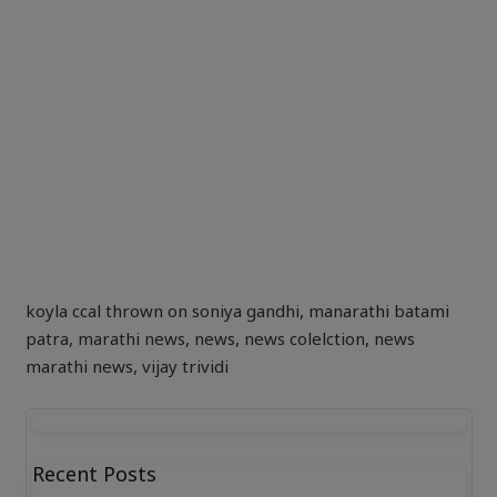
koyla ccal thrown on soniya gandhi
,
manarathi batami
patra
,
marathi news
,
news
,
news colelction
,
news
marathi news
,
vijay trividi
Recent Posts