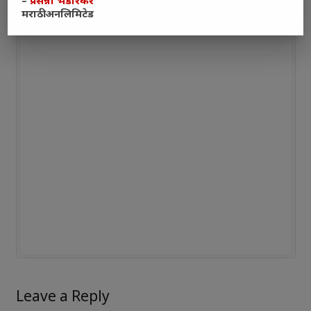
–
प्रसन्ना भेंडारकर
मराठी अनलिमिटेड
Leave a Reply