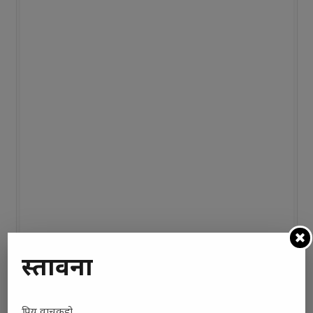
प्रस्तावना
प्रिय वाचकहो,