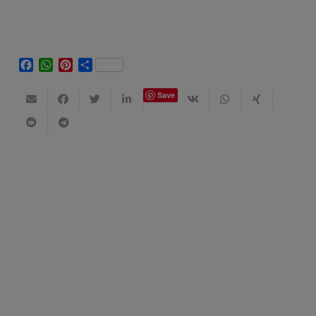
Facebook
WhatsApp
Pinterest
Share
Save