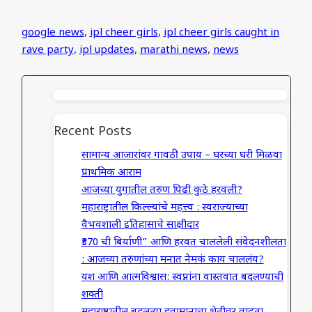
google news
,
ipl cheer girls
,
ipl cheer girls caught in
rave party
,
ipl updates
,
marathi news
,
news
Recent Posts
सामान्य आजारांवर गावठी उपाय – घरच्या घरी मिळवा
प्राथमिक आराम
आजच्या युगातील तरुण पिढी कुठे हरवली?
महाराष्ट्रातील किल्ल्यांचे महत्त्व : स्वराज्याच्या
वैभवशाली इतिहासाचे साक्षीदार
₹370 ची बिर्याणी” आणि हरवत चाललेली संवेदनशीलता
: आजच्या तरुणांच्या मनात नेमकं काय चाललंय?
यश आणि आत्मविश्वास: स्वप्नांना वास्तवात बदलण्याची
शक्ती