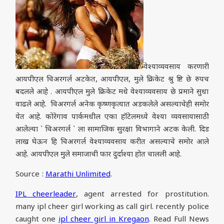
वेश्याव्यवसाय करणारी
आयपीएल चिअरगर्ल अटकेत, आयपीएल, मुले क्रिकेट श्रु ष्टि छे रुपच
बदलले आहे . आयपीएल मुले क्रिकेट मधे वेश्याव्यवसाय छे प्रमाने सुधा
वाढले आहे. चिअरगर्ल अनेक कृष्णकृत्यात अडकलेले असल्याचेही समोर
येत आहे. कोरेगाव पार्कमधील एका हॉटेलमध्ये वेश्या व्यवसायासाठी
आलेल्या ` चिअरगर्ल ` ला सामाजिक सुरक्षा विभागाने अटक केली. दिड
लाख घेऊन हि चिअरगर्ल वेश्याव्यवसाय करीत असल्याचे समोर आले
आहे. आयपीएल मुले समाजाची फार दुर्दाश्या होत चालली आहे.
Source :
Marathi Unlimited
.
IPL cheerleader
, agent arrested for prostitution.
many ipl cheer girl working as call girl. recently police
caught one
ipl cheer girl in Kregaon
. Read Full News