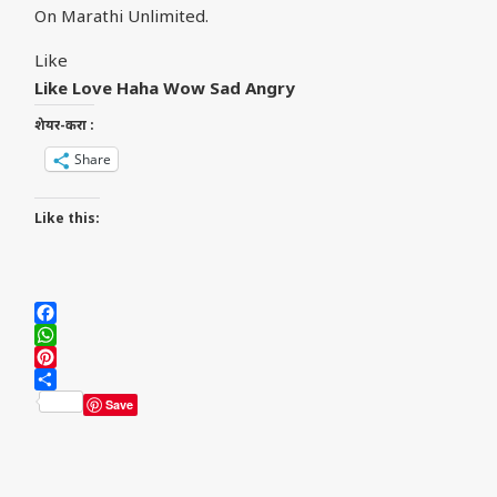
On Marathi Unlimited.
Like
Like
Love
Haha
Wow
Sad
Angry
शेयर-करा :
Share
Like this:
Facebook
WhatsApp
Pinterest
Share
Save