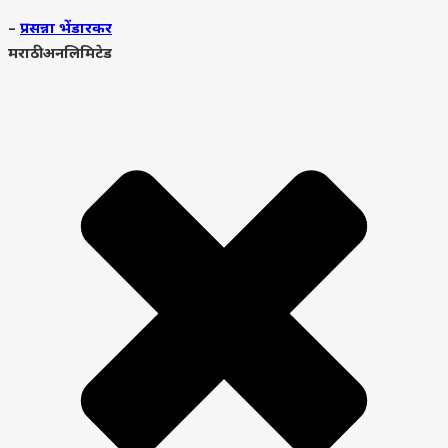
–
प्रसन्ना भेंडारकर
मराठी अनलिमिटेड