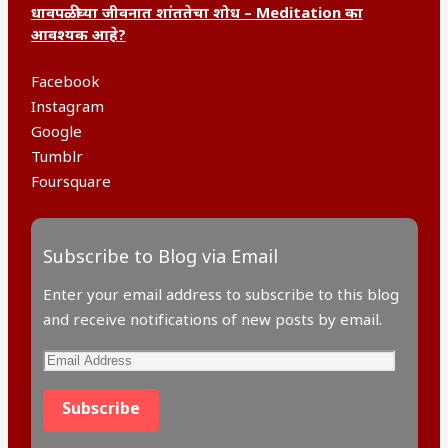
धावपळीच्या जीवनात शांततेचा शोध – Meditation का
आवश्यक आहे?
Facebook
Instagram
Google
Tumblr
Foursquare
Subscribe to Blog via Email
Enter your email address to subscribe to this blog
and receive notifications of new posts by email.
Subscribe