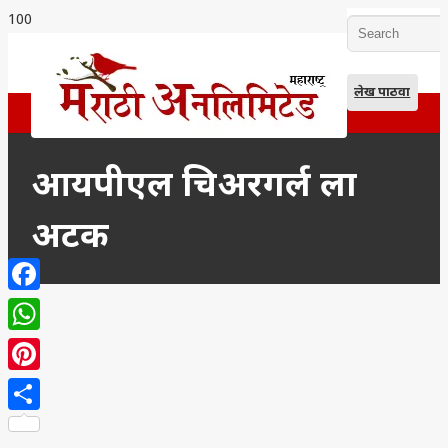
लेख पाठवा
आयपीएल चिअरगर्ल ला
अटक
Facebook
WhatsApp
Pinterest
Share