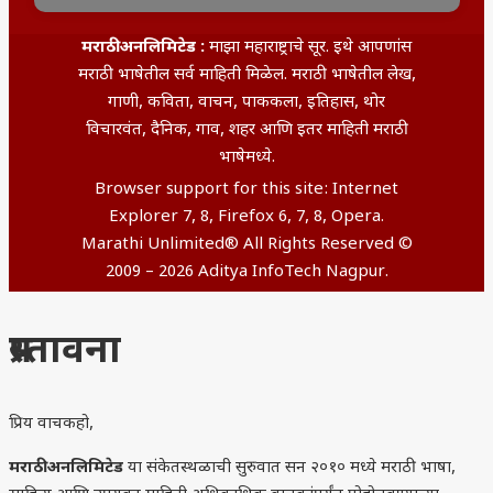
मराठी अनलिमिटेड :
माझा महाराष्ट्राचे सूर. इथे आपणांस
मराठी भाषेतील सर्व माहिती मिळेल. मराठी भाषेतील लेख,
गाणी, कविता, वाचन, पाककला, इतिहास, थोर
विचारवंत, दैनिक, गाव, शहर आणि इतर माहिती मराठी
भाषेमध्ये.
Browser support for this site: Internet
Explorer 7, 8, Firefox 6, 7, 8, Opera.
Marathi Unlimited® All Rights Reserved ©
2009 – 2026 Aditya InfoTech Nagpur.
प्रस्तावना
प्रिय वाचकहो,
मराठी अनलिमिटेड
या संकेतस्थळाची सुरुवात सन २०१० मध्ये मराठी भाषा,