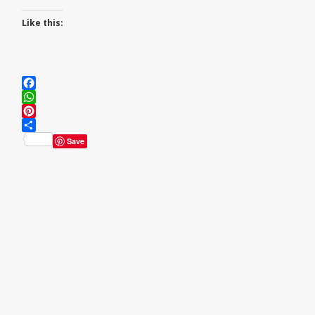
Like this:
Facebook
WhatsApp
Pinterest
Share
Save