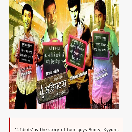
‘4 Idiots’ is the story of four guys Bunty, Kyyum,