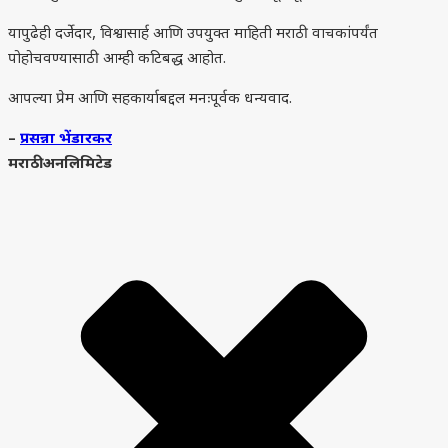
यापुढेही दर्जेदार, विश्वासार्ह आणि उपयुक्त माहिती मराठी वाचकांपर्यंत
पोहोचवण्यासाठी आम्ही कटिबद्ध आहोत.
आपल्या प्रेम आणि सहकार्याबद्दल मनःपूर्वक धन्यवाद.
–
प्रसन्ना भेंडारकर
मराठी अनलिमिटेड