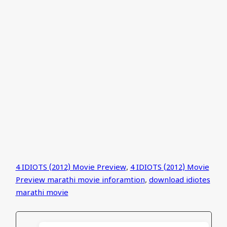
4 IDIOTS (2012) Movie Preview
,
4 IDIOTS (2012) Movie
Preview marathi movie inforamtion
,
download idiotes
marathi movie