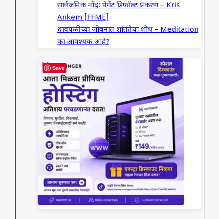
सार्वजनिक नोंद: पेमेंट डिफॉल्ट प्रकरण – Kris
Ankem [FFME]
धावपळीच्या जीवनात शांततेचा शोध – Meditation
का आवश्यक आहे?
Save