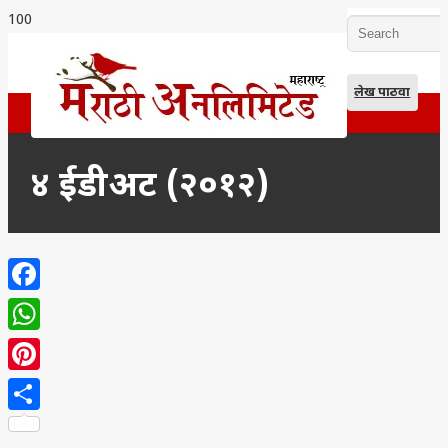
लेख पाठवा
४ ईडीअट (२०१२)
Facebook
WhatsApp
Pinterest
Share