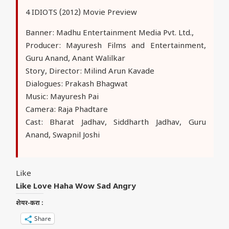
4 IDIOTS (2012) Movie Preview
Banner: Madhu Entertainment Media Pvt. Ltd.,
Producer: Mayuresh Films and Entertainment,
Guru Anand, Anant Walilkar
Story, Director: Milind Arun Kavade
Dialogues: Prakash Bhagwat
Music: Mayuresh Pai
Camera: Raja Phadtare
Cast: Bharat Jadhav, Siddharth Jadhav, Guru
Anand, Swapnil Joshi
Like
Like
Love
Haha
Wow
Sad
Angry
शेयर-करा :
Share