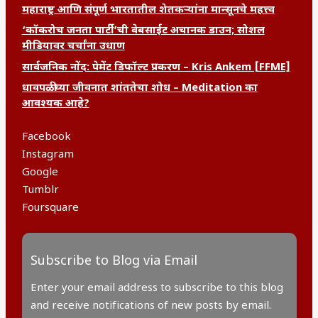
महाराष्ट्र आणि संपूर्ण भारतातील शेतकऱ्यांना मान्सूनचे महत्त्व
‘कॉकरोच जनता पार्टी’ची वेबसाईट अचानक डाउन; सोशल
मीडियावर चर्चांना उधाण
सार्वजनिक नोंद: पेमेंट डिफॉल्ट प्रकरण – Kris Ankem [FFME]
धावपळीच्या जीवनात शांततेचा शोध – Meditation का
आवश्यक आहे?
Facebook
Instagram
Google
Tumblr
Foursquare
Subscribe to Blog via Email
Enter your email address to subscribe to this blog
and receive notifications of new posts by email.