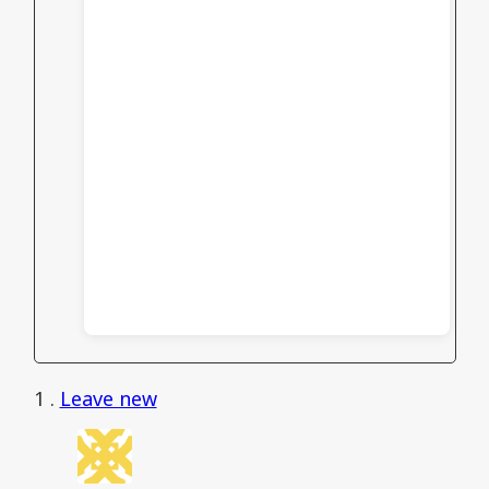
1
.
Leave new