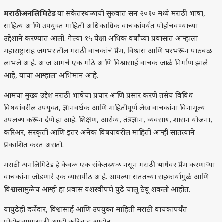
मराठी अनलिमिटेड
या संकेतस्थळाची सुरुवात सन २०१० मध्ये मराठी भाषा,
साहित्य आणि उपयुक्त माहिती अधिकाधिक वाचकांपर्यंत पोहोचवण्याच्या
उद्देशाने करण्यात आली. गेल्या १५ पेक्षा अधिक वर्षांच्या प्रवासात आम्हाला
महाराष्ट्रासह जगभरातील मराठी वाचकांचे प्रेम, विश्वास आणि भरभरून पाठबळ
लाभले आहे. आज आमचे एक मोठे आणि विश्वासार्ह वाचक जाळे निर्माण झाले
आहे, याचा आम्हाला अभिमान आहे.
आमचा मुख्य उद्देश मराठी भाषेचा प्रचार आणि प्रसार करणे तसेच विविध
विषयांवरील उपयुक्त, ज्ञानवर्धक आणि माहितीपूर्ण लेख वाचकांना विनामूल्य
उपलब्ध करून देणे हा आहे. शिक्षण, आरोग्य, तंत्रज्ञान, व्यवसाय, शासन योजना,
करिअर, संस्कृती आणि इतर अनेक विषयांवरील माहिती आम्ही सातत्याने
प्रकाशित करत असतो.
मराठी अनलिमिटेड हे केवळ एक संकेतस्थळ नसून मराठी भाषेवर प्रेम करणाऱ्या
वाचकांना जोडणारे एक व्यासपीठ आहे. आपल्या सततच्या सहकार्यामुळे आणि
विश्वासामुळेच आम्ही हा प्रवास यशस्वीपणे पुढे चालू ठेवू शकलो आहोत.
यापुढेही दर्जेदार, विश्वासार्ह आणि उपयुक्त माहिती मराठी वाचकांपर्यंत