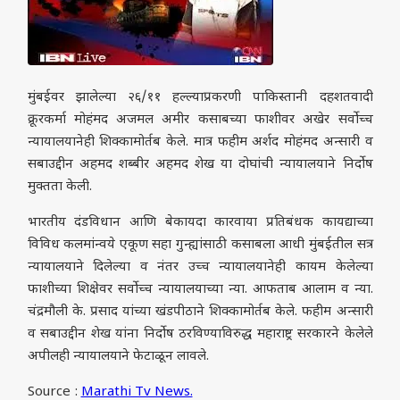
मुंबईवर झालेल्या २६/११ हल्ल्याप्रकरणी पाकिस्तानी दहशतवादी
क्रूरकर्मा मोहंमद अजमल अमीर कसाबच्या फाशीवर अखेर सर्वोच्च
न्यायालयानेही शिक्कामोर्तब केले. मात्र फहीम अर्शद मोहंमद अन्सारी व
सबाउद्दीन अहमद शब्बीर अहमद शेख या दोघांची न्यायालयाने निर्दोष
मुक्तता केली.
भारतीय दंडविधान आणि बेकायदा कारवाया प्रतिबंधक कायद्याच्या
विविध कलमांन्वये एकूण सहा गुन्ह्यांसाठी कसाबला आधी मुंबईतील सत्र
न्यायालयाने दिलेल्या व नंतर उच्च न्यायालयानेही कायम केलेल्या
फाशीच्या शिक्षेवर सर्वोच्च न्यायालयाच्या न्या. आफताब आलाम व न्या.
चंद्रमौली के. प्रसाद यांच्या खंडपीठाने शिक्कामोर्तब केले. फहीम अन्सारी
व सबाउद्दीन शेख यांना निर्दोष ठरविण्याविरुद्ध महाराष्ट्र सरकारने केलेले
अपीलही न्यायालयाने फेटाळून लावले.
Source :
Marathi Tv News.