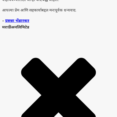
पोहोचवण्यासाठी आम्ही कटिबद्ध आहोत.
आपल्या प्रेम आणि सहकार्याबद्दल मनःपूर्वक धन्यवाद.
–
प्रसन्ना भेंडारकर
मराठी अनलिमिटेड