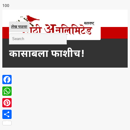
लेख पाठवा
कासाबला फाशीच!
Facebook
WhatsApp
Pinterest
Share