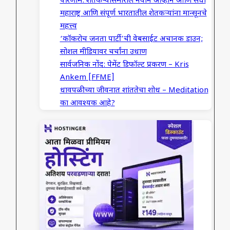
परिणाम: शेतकऱ्यांसमोरील नवीन आव्हाने आणि संधी
महाराष्ट्र आणि संपूर्ण भारतातील शेतकऱ्यांना मान्सूनचे
महत्त्व
‘कॉकरोच जनता पार्टी’ची वेबसाईट अचानक डाउन;
सोशल मीडियावर चर्चांना उधाण
सार्वजनिक नोंद: पेमेंट डिफॉल्ट प्रकरण – Kris
Ankem [FFME]
धावपळीच्या जीवनात शांततेचा शोध – Meditation
का आवश्यक आहे?