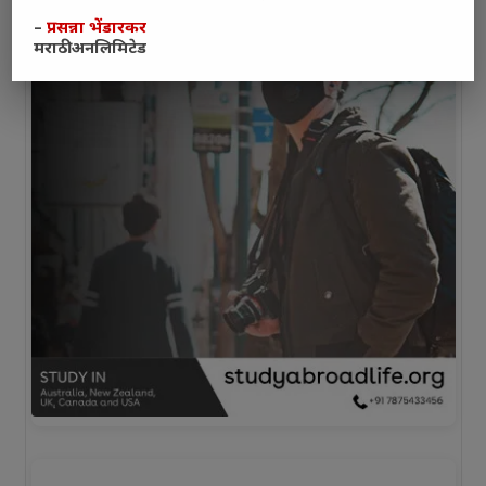
–
प्रसन्ना भेंडारकर
मराठी अनलिमिटेड