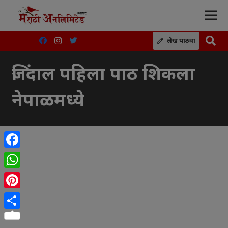
लेख पाठवा
जिंदाल पहिला पाठ शिकला
नेपाळमध्ये
Facebook
WhatsApp
Pinterest
Share