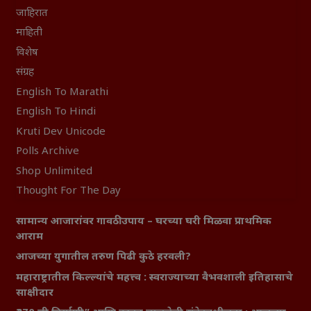
जाहिरात
माहिती
विशेष
संग्रह
English To Marathi
English To Hindi
Kruti Dev Unicode
Polls Archive
Shop Unlimited
Thought For The Day
सामान्य आजारांवर गावठी उपाय – घरच्या घरी मिळवा प्राथमिक
आराम
आजच्या युगातील तरुण पिढी कुठे हरवली?
महाराष्ट्रातील किल्ल्यांचे महत्त्व : स्वराज्याच्या वैभवशाली इतिहासाचे
साक्षीदार