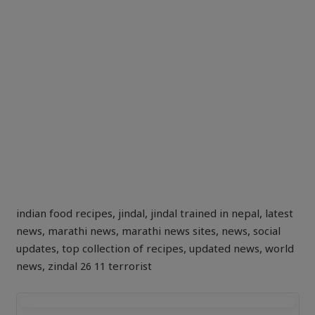
indian food recipes
,
jindal
,
jindal trained in nepal
,
latest
news
,
marathi news
,
marathi news sites
,
news
,
social
updates
,
top collection of recipes
,
updated news
,
world
news
,
zindal 26 11 terrorist