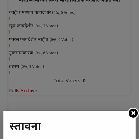
भारत–अमेरिका संबंध भारतासाठी फायदेशीर आहेत का?
काही प्रमाणात फायदेशीर
(0%, 0 Votes)
खूप फायदेशीर
(0%, 3 Votes)
फारसे फायदेशीर नाहीत
(0%, 0 Votes)
नुकसानकारक
(0%, 6 Votes)
तटस्थ
(0%, 3 Votes)
Total Voters:
0
Polls Archive
प्रस्तावना