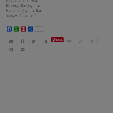
Nagpanchami, Holi,
Bhaiduj, Shiv Jayanti,
Hanuman Jayanti, Ram
namavi, Navratre"
Facebook
WhatsApp
Pinterest
Share
Save