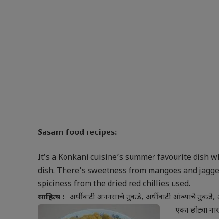
Sasam food recipes:
It’s a Konkani cuisine’s summer favourite dish wh
dish. There’s sweetness from mangoes and jagge
spiciness from the dried red chillies used.
साहित्य :-
अर्धी वाटी अननसाचे तुकडे, अर्धी वाटी आंब्याचे तुकडे, अर
एका छोट्या नारळ