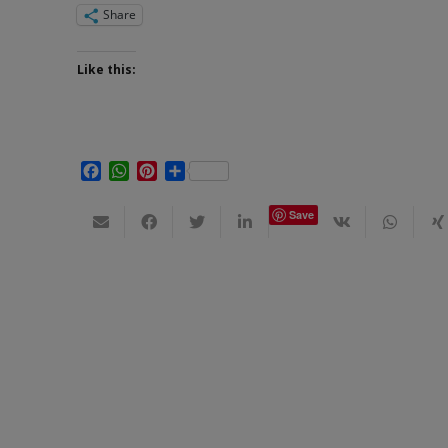
Share
Like this:
Facebook
WhatsApp
Pinterest
Share
Save