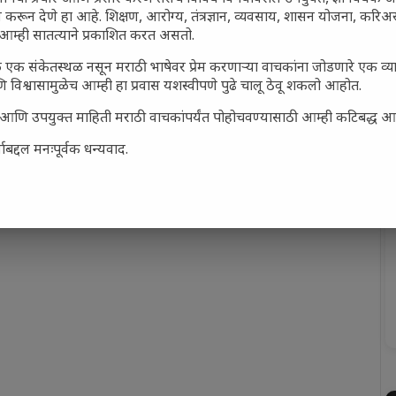
 करून देणे हा आहे. शिक्षण, आरोग्य, तंत्रज्ञान, व्यवसाय, शासन योजना, करि
आम्ही सातत्याने प्रकाशित करत असतो.
 एक संकेतस्थळ नसून मराठी भाषेवर प्रेम करणाऱ्या वाचकांना जोडणारे एक व
 विश्वासामुळेच आम्ही हा प्रवास यशस्वीपणे पुढे चालू ठेवू शकलो आहोत.
सार्ह आणि उपयुक्त माहिती मराठी वाचकांपर्यंत पोहोचवण्यासाठी आम्ही कटिबद्ध 
बद्दल मनःपूर्वक धन्यवाद.