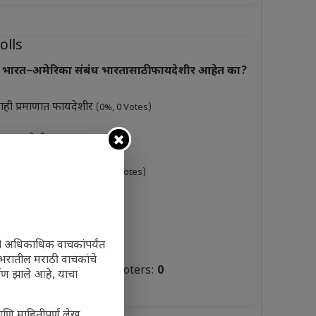
olls
भारत–अमेरिका संबंध भारतासाठी फायदेशीर आहेत का?
ाही प्रमाणात फायदेशीर
(0%, 0 Votes)
ूप फायदेशीर
(0%, 3 Votes)
ारसे फायदेशीर नाहीत
(0%, 0 Votes)
ुकसानकारक
(0%, 6 Votes)
टस्थ
(0%, 3 Votes)
ी अधिकाधिक वाचकांपर्यंत
 जगभरातील मराठी वाचकांचे
Total Voters:
0
ाण झाले आहे, याचा
olls Archive
आणि माहितीपूर्ण लेख