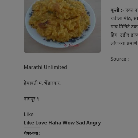
कृती :-
एका ना
चवीला मीठ, साख
पाच मिनिटे उक
हिंग, उडीद डा
लोणच्या प्रमाण
Source :
Marathi Unlimited
हेमावती म. भेंडारकर.
नागपूर ९
Like
Like
Love
Haha
Wow
Sad
Angry
शेयर-करा :