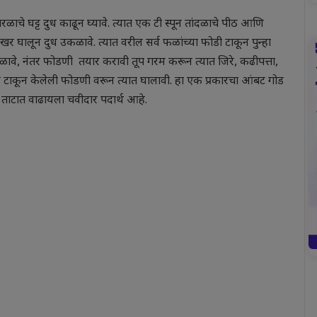
रळाचे घट्ट दुध काढून घ्यावे. त्यात एक टी स्पून तांदळाचे पीठ आणि
र घालून दुध उकळावे. त्यात वरील सर्व फळांच्या फोडी टाकून पुन्हा
ळावे, नंतर फोडणी तयार करावी तूप गरम करून त्यात जिरे, कढीपत्ता,
ळ टाकून केलेली फोडणी वरून त्यात घालावी. हा एक प्रकारचा आंबट गोड
े ताटात वाढायला चवीदार पदार्थ आहे.