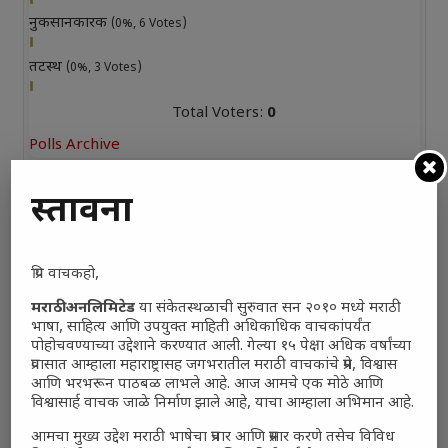
नुकसानकारक
(0%, 6 Votes)
तटस्थ
(0%, 3 Votes)
Total Voters:
0
Polls Archive
प्रस्तावना
प्रिय वाचकहो,
मराठी अनलिमिटेड
या संकेतस्थळाची सुरुवात सन २०१० मध्ये मराठी
भाषा, साहित्य आणि उपयुक्त माहिती अधिकाधिक वाचकांपर्यंत
पोहोचवण्याच्या उद्देशाने करण्यात आली. गेल्या १५ पेक्षा अधिक वर्षांच्या
प्रवासात आम्हाला महाराष्ट्रासह जगभरातील मराठी वाचकांचे प्रेम, विश्वास
आणि भरभरून पाठबळ लाभले आहे. आज आमचे एक मोठे आणि
विश्वासार्ह वाचक जाळे निर्माण झाले आहे, याचा आम्हाला अभिमान आहे.
आमचा मुख्य उद्देश मराठी भाषेचा प्रचार आणि प्रसार करणे तसेच विविध