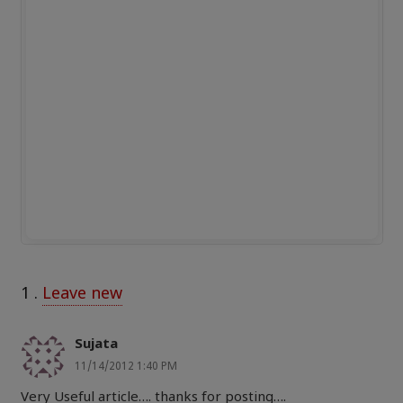
1
.
Leave new
Sujata
11/14/2012 1:40 PM
Very Useful article…. thanks for posting….