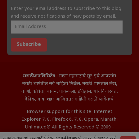
Enter your email address to subscribe to this blog
and receive notifications of new posts by email.
Subscribe
मराठी अनलिमिटेड :
माझा महाराष्ट्राचे सूर. इथे आपणांस
मराठी भाषेतील सर्व माहिती मिळेल. मराठी भाषेतील लेख,
गाणी, कविता, वाचन, पाककला, इतिहास, थोर विचारवंत,
दैनिक, गाव, शहर आणि इतर माहिती मराठी भाषेमध्ये.
Browser support for this site: Internet
Explorer 7, 8, Firefox 6, 7, 8, Opera. Marathi
Unlimited® All Rights Reserved © 2009 –
2026 Aditya InfoTech Nagpur.
तुमचा अनुभव सुधारण्यासाठी ही वेबसाइट कुकीज वापरते. आपण ही साइट वापरणे