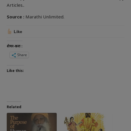
Articles..
Source :
Marathi Unlimited.
Like
शेयर-करा :
Share
Like this:
Related