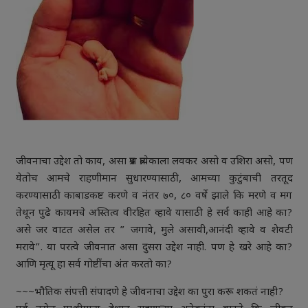
जीवनाचा उद्देश तो काय, असा प्रश्न प्रत्येकाला लवकर असो व उशिरा असो, पण
येतोच आमचे राहणीमान सुधारण्यासाठी, आमच्या कुटुंबाची तरतूद
करण्यासाठी काबाडकष्ट करणे व नंतर ७०, ८० वर्षे झाले कि मरणे व मग
तेथून पुढे कायमचे अस्तित्व वीरहित व्हावे यासाठी हे सर्व काही आहे का?
असे जर वाटत असेल तर ” जगावे, मुले असावी,आनंदी व्हावे व शेवटी
मरावे”. या परत्वे जीवनात असा दुसरा उद्देश नाही. पण हे खरे आहे का?
आणि मृत्यू हा सर्व गोष्टींचा अंत करतो का?
~~~भौतिक संपत्ती संपादणे हे जीवनाचा उद्देश का पुरा करू शकतं नाही?