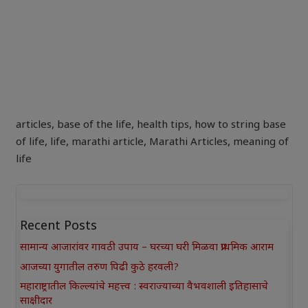
articles
,
base of the life
,
health tips
,
how to string base
of life
,
life
,
marathi article
,
Marathi Articles
,
meaning of
life
Recent Posts
सामान्य आजारांवर गावठी उपाय – घरच्या घरी मिळवा प्राथमिक आराम
आजच्या युगातील तरुण पिढी कुठे हरवली?
महाराष्ट्रातील किल्ल्यांचे महत्त्व : स्वराज्याच्या वैभवशाली इतिहासाचे
साक्षीदार