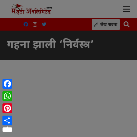
लेख पाठवा
गहना झाली ‘निर्वस्त्र’
Facebook
WhatsApp
Pinterest
Share