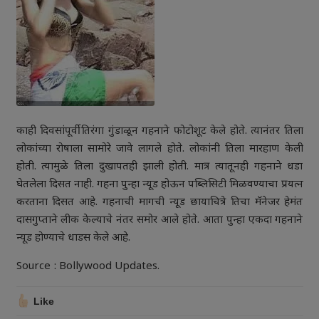
काही दिवसांपूर्वी तिरंगा गुंडाळून गहनाने फोटोशूट केले होते. त्यानंतर तिला
लोकांच्या रोषाला सामोरे जावे लागले होते. लोकांनी तिला मारहाण केली
होती. त्यामुळे तिला दुखापतही झाली होती. मात्र त्यातूनही गहनाने धडा
घेतलेला दिसत नाही. गहना पुन्हा न्यूड होऊन पब्लिसिटी मिळवण्याचा प्रयत्न
करताना दिसत आहे. गहनाची मागची न्यूड छायाचित्रे तिचा मॅनेजर हेमंत
दासगुप्ताने लीक केल्याचे नंतर समोर आले होते. आता पुन्हा एकदा गहनाने
न्यूड होण्याचे धाडस केले आहे.
Source : Bollywood Updates.
Like