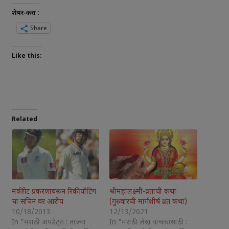
शेयर-करा :
Share
Like this:
Related
मंकीगेट प्रकरणावरून रिकी पॉटिंग
श्रीमहालक्ष्मी-व्रताची कथा
चा सचिन वर आरोप
(गुरुवारची मार्गशीर्ष व्रत कथा)
10/18/2013
12/13/2021
In "मराठी अपडेट्स : ताज्या
In "मराठी लेख वाचकांसाठी :