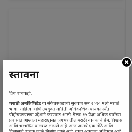
प्रस्तावना
प्रिय वाचकहो,
मराठी अनलिमिटेड
या संकेतस्थळाची सुरुवात सन २०१० मध्ये मराठी
भाषा, साहित्य आणि उपयुक्त माहिती अधिकाधिक वाचकांपर्यंत
पोहोचवण्याच्या उद्देशाने करण्यात आली. गेल्या १५ पेक्षा अधिक वर्षांच्या
प्रवासात आम्हाला महाराष्ट्रासह जगभरातील मराठी वाचकांचे प्रेम, विश्वास
आणि भरभरून पाठबळ लाभले आहे. आज आमचे एक मोठे आणि
विश्वासार्ह वाचक जाळे निर्माण झाले आहे, याचा आम्हाला अभिमान आहे.