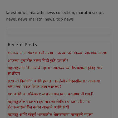
latest news
,
marathi news collection
,
marathi script
,
news
,
news marathi news
,
top news
Recent Posts
सामान्य आजारांवर गावठी उपाय – घरच्या घरी मिळवा प्राथमिक आराम
आजच्या युगातील तरुण पिढी कुठे हरवली?
महाराष्ट्रातील किल्ल्यांचे महत्त्व : स्वराज्याच्या वैभवशाली इतिहासाचे
साक्षीदार
₹370 ची बिर्याणी” आणि हरवत चाललेली संवेदनशीलता : आजच्या
तरुणांच्या मनात नेमकं काय चाललंय?
यश आणि आत्मविश्वास: स्वप्नांना वास्तवात बदलण्याची शक्ती
महाराष्ट्रातील बदलत्या हवामानाचा शेतीवर वाढता परिणाम:
शेतकऱ्यांसमोरील नवीन आव्हाने आणि संधी
महाराष्ट्र आणि संपूर्ण भारतातील शेतकऱ्यांना मान्सूनचे महत्त्व