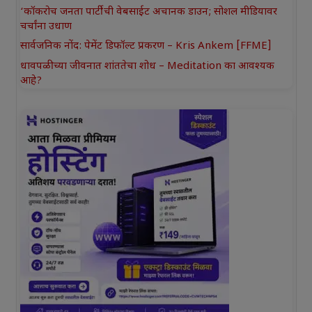
‘कॉकरोच जनता पार्टी’ची वेबसाईट अचानक डाउन; सोशल मीडियावर
चर्चांना उधाण
सार्वजनिक नोंद: पेमेंट डिफॉल्ट प्रकरण – Kris Ankem [FFME]
धावपळीच्या जीवनात शांततेचा शोध – Meditation का आवश्यक
आहे?