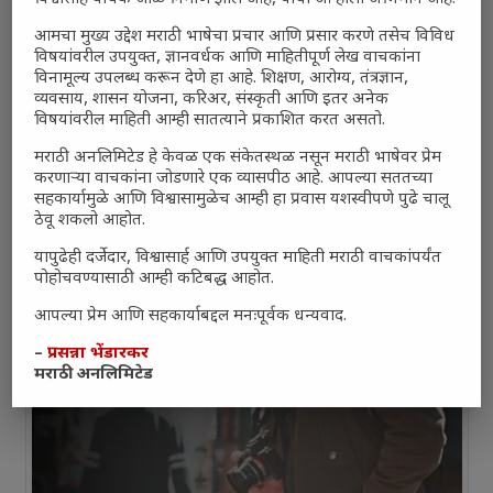
आमचा मुख्य उद्देश मराठी भाषेचा प्रचार आणि प्रसार करणे तसेच विविध
विषयांवरील उपयुक्त, ज्ञानवर्धक आणि माहितीपूर्ण लेख वाचकांना
विनामूल्य उपलब्ध करून देणे हा आहे. शिक्षण, आरोग्य, तंत्रज्ञान,
व्यवसाय, शासन योजना, करिअर, संस्कृती आणि इतर अनेक
विषयांवरील माहिती आम्ही सातत्याने प्रकाशित करत असतो.
मराठी अनलिमिटेड हे केवळ एक संकेतस्थळ नसून मराठी भाषेवर प्रेम
करणाऱ्या वाचकांना जोडणारे एक व्यासपीठ आहे. आपल्या सततच्या
सहकार्यामुळे आणि विश्वासामुळेच आम्ही हा प्रवास यशस्वीपणे पुढे चालू
ठेवू शकलो आहोत.
यापुढेही दर्जेदार, विश्वासार्ह आणि उपयुक्त माहिती मराठी वाचकांपर्यंत
पोहोचवण्यासाठी आम्ही कटिबद्ध आहोत.
आपल्या प्रेम आणि सहकार्याबद्दल मनःपूर्वक धन्यवाद.
–
प्रसन्ना भेंडारकर
मराठी अनलिमिटेड