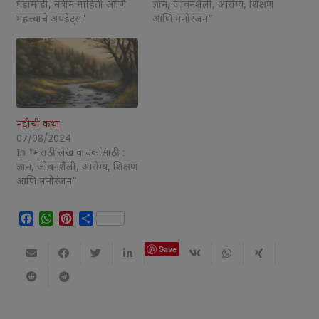
घडामोडी, नवीन माहिती आणि
ज्ञान, जीवनशैली, आरोग्य, शिक्षण
महत्त्वाचे अपडेट्स"
आणि मनोरंजन"
नदीची कथा
07/08/2024
In "मराठी लेख वाचकांसाठी :
ज्ञान, जीवनशैली, आरोग्य, शिक्षण
आणि मनोरंजन"
Facebook
WhatsApp
Pinterest
Share
Save