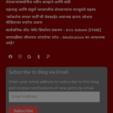
शेतकऱ्यांसमोरील नवीन आव्हाने आणि संधी
महाराष्ट्र आणि संपूर्ण भारतातील शेतकऱ्यांना मान्सूनचे महत्त्व
‘कॉकरोच जनता पार्टी’ची वेबसाईट अचानक डाउन; सोशल
मीडियावर चर्चांना उधाण
सार्वजनिक नोंद: पेमेंट डिफॉल्ट प्रकरण – Kris Ankem [FFME]
धावपळीच्या जीवनात शांततेचा शोध – Meditation का आवश्यक
आहे?
Subscribe to Blog via Email
Enter your email address to subscribe to this blog
and receive notifications of new posts by email.
Subscribe