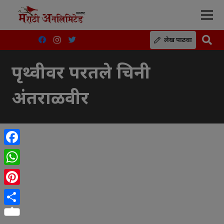
लेख पाठवा
पृथ्वीवर परतले चिनी
अंतराळवीर
Facebook
WhatsApp
Pinterest
Share