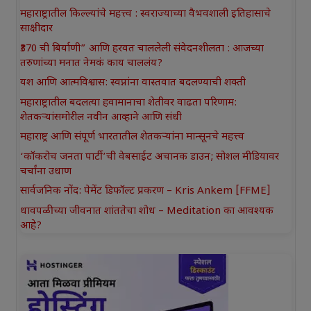
महाराष्ट्रातील किल्ल्यांचे महत्त्व : स्वराज्याच्या वैभवशाली इतिहासाचे
साक्षीदार
₹370 ची बिर्याणी” आणि हरवत चाललेली संवेदनशीलता : आजच्या
तरुणांच्या मनात नेमकं काय चाललंय?
यश आणि आत्मविश्वास: स्वप्नांना वास्तवात बदलण्याची शक्ती
महाराष्ट्रातील बदलत्या हवामानाचा शेतीवर वाढता परिणाम:
शेतकऱ्यांसमोरील नवीन आव्हाने आणि संधी
महाराष्ट्र आणि संपूर्ण भारतातील शेतकऱ्यांना मान्सूनचे महत्त्व
‘कॉकरोच जनता पार्टी’ची वेबसाईट अचानक डाउन; सोशल मीडियावर
चर्चांना उधाण
सार्वजनिक नोंद: पेमेंट डिफॉल्ट प्रकरण – Kris Ankem [FFME]
धावपळीच्या जीवनात शांततेचा शोध – Meditation का आवश्यक
आहे?