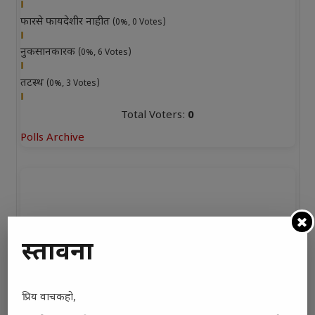
फारसे फायदेशीर नाहीत
(0%, 0 Votes)
नुकसानकारक
(0%, 6 Votes)
तटस्थ
(0%, 3 Votes)
Total Voters:
0
Polls Archive
प्रस्तावना
प्रिय वाचकहो,