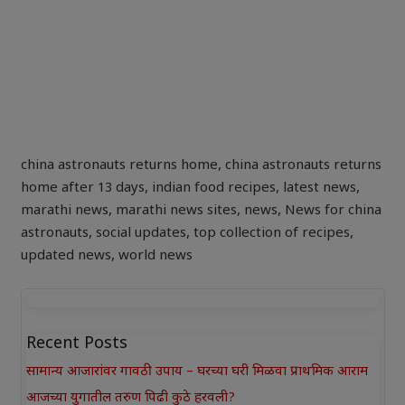
china astronauts returns home
,
china astronauts returns
home after 13 days
,
indian food recipes
,
latest news
,
marathi news
,
marathi news sites
,
news
,
News for china
astronauts
,
social updates
,
top collection of recipes
,
updated news
,
world news
Recent Posts
सामान्य आजारांवर गावठी उपाय – घरच्या घरी मिळवा प्राथमिक आराम
आजच्या युगातील तरुण पिढी कुठे हरवली?