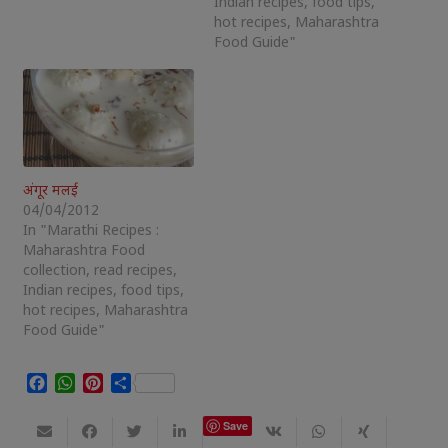
Indian recipes, food tips,
hot recipes, Maharashtra
Food Guide"
अंगूर मलई
04/04/2012
In "Marathi Recipes :
Maharashtra Food
collection, read recipes,
Indian recipes, food tips,
hot recipes, Maharashtra
Food Guide"
Facebook
WhatsApp
Pinterest
Share
Save