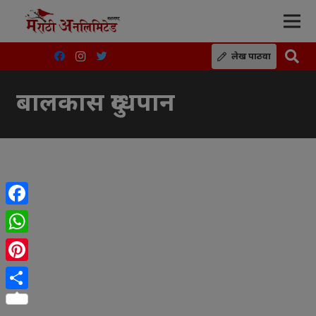
लेख पाठवा
बालकास दुग्धपान
Facebook
WhatsApp
Pinterest
Share