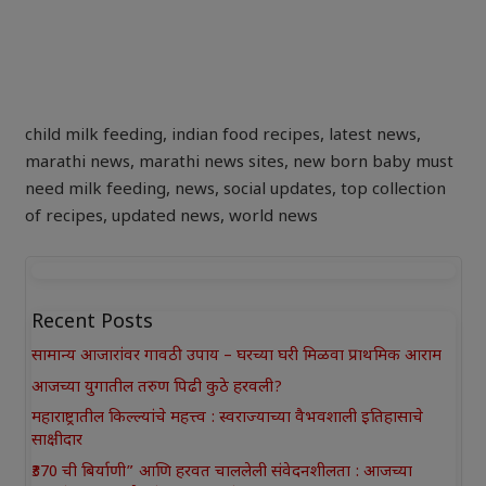
child milk feeding
,
indian food recipes
,
latest news
,
marathi news
,
marathi news sites
,
new born baby must
need milk feeding
,
news
,
social updates
,
top collection
of recipes
,
updated news
,
world news
Recent Posts
सामान्य आजारांवर गावठी उपाय – घरच्या घरी मिळवा प्राथमिक आराम
आजच्या युगातील तरुण पिढी कुठे हरवली?
महाराष्ट्रातील किल्ल्यांचे महत्त्व : स्वराज्याच्या वैभवशाली इतिहासाचे
साक्षीदार
₹370 ची बिर्याणी” आणि हरवत चाललेली संवेदनशीलता : आजच्या