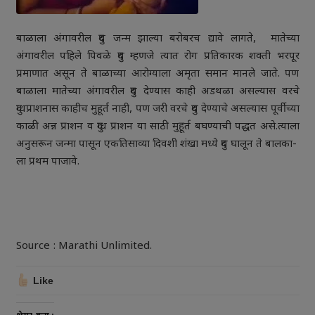
बाळाला अंगावरील दुध जन्म झाल्या बरोबरच द्यावे लागते, मातेच्या
अंगावरील पहिले पिवळे दुध म्हणजे त्यात रोग प्रतिकारक शक्ती भरपूर
प्रमाणात असून ते बाळाच्या आरोग्याला अमृता समान मानले जाते. पण
बाळाला मातेच्या अंगावरील दुध देण्यास काही अडथळा असल्यास वरचे
दुग्धप्राशनास काहीच मुहूर्त नाही, पण जरी वरचे दुध देण्याचे असल्यास पूर्वीच्या
काळी अन्न प्राशन व दुग्ध प्राशन या साठी मुहूर्त बघण्याची पद्धत असे.त्याला
अनुसरून जन्मा पासून एकतिसाव्या दिवशी शंखा मध्ये दुध घालून ते बालका-
ला प्रथम पाजावे.
Source : Marathi Unlimited.
Like