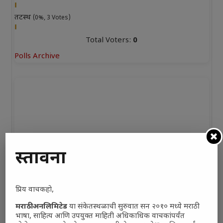
तटस्थ
(0%, 3 Votes)
Total Voters:
0
Polls Archive
प्रस्तावना
प्रिय वाचकहो,
मराठी अनलिमिटेड
या संकेतस्थळाची सुरुवात सन २०१० मध्ये मराठी
भाषा, साहित्य आणि उपयुक्त माहिती अधिकाधिक वाचकांपर्यंत