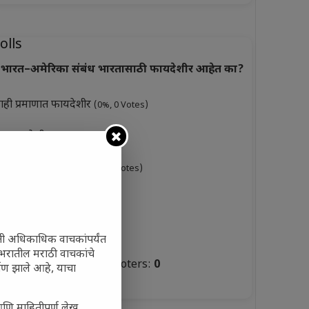
olls
भारत–अमेरिका संबंध भारतासाठी फायदेशीर आहेत का?
ाही प्रमाणात फायदेशीर
(0%, 0 Votes)
ूप फायदेशीर
(0%, 3 Votes)
ारसे फायदेशीर नाहीत
(0%, 0 Votes)
ुकसानकारक
(0%, 6 Votes)
टस्थ
(0%, 3 Votes)
ती अधिकाधिक वाचकांपर्यंत
 जगभरातील मराठी वाचकांचे
Total Voters:
0
ाण झाले आहे, याचा
olls Archive
आणि माहितीपूर्ण लेख