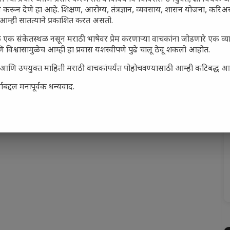
 करून देणे हा आहे. शिक्षण, आरोग्य, तंत्रज्ञान, व्यवसाय, शासन योजना, करि
आम्ही सातत्याने प्रकाशित करत असतो.
 एक संकेतस्थळ नसून मराठी भाषेवर प्रेम करणाऱ्या वाचकांना जोडणारे एक व
 विश्वासामुळेच आम्ही हा प्रवास यशस्वीपणे पुढे चालू ठेवू शकलो आहोत.
सार्ह आणि उपयुक्त माहिती मराठी वाचकांपर्यंत पोहोचवण्यासाठी आम्ही कटिबद्ध 
बद्दल मनःपूर्वक धन्यवाद.