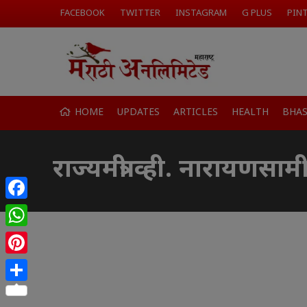
FACEBOOK
TWITTER
INSTAGRAM
G PLUS
PIN
HOME
UPDATES
ARTICLES
HEALTH
BHA
राज्यमंत्री व्ही. नारायणसाम
Facebook
WhatsApp
Pinterest
Share