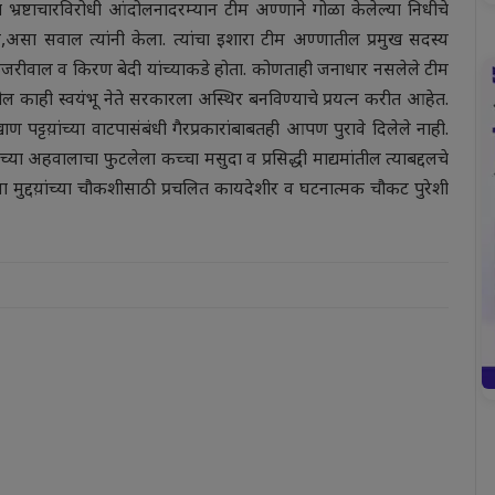
या भ्रष्टाचारविरोधी आंदोलनादरम्यान टीम अण्णाने गोळा केलेल्या निधीचे
असा सवाल त्यांनी केला. त्यांचा इशारा टीम अण्णातील प्रमुख सदस्य
ेजरीवाल व किरण बेदी यांच्याकडे होता. कोणताही जनाधार नसलेले टीम
 काही स्वयंभू नेते सरकारला अस्थिर बनविण्याचे प्रयत्न करीत आहेत.
 पट्टय़ांच्या वाटपासंबंधी गैरप्रकारांबाबतही आपण पुरावे दिलेले नाही.
च्या अहवालाचा फुटलेला कच्चा मसुदा व प्रसिद्धी माद्यमांतील त्याबद्दलचे
ुद्दय़ांच्या चौकशीसाठी प्रचलित कायदेशीर व घटनात्मक चौकट पुरेशी