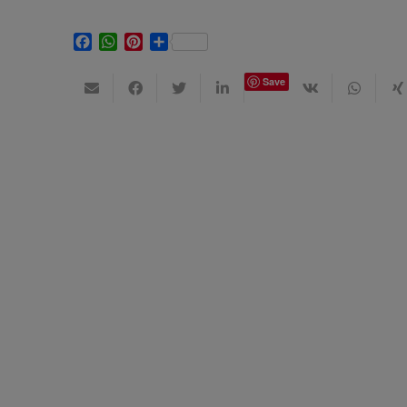
Facebook
WhatsApp
Pinterest
Share
Save