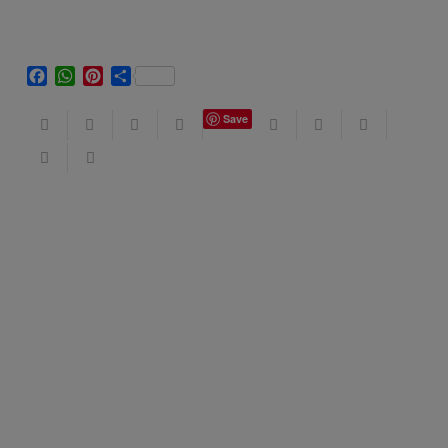
Facebook
WhatsApp
Pinterest
Share
Save