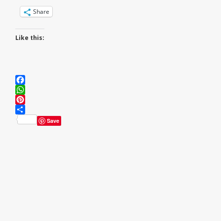
Share
Like this:
Facebook
WhatsApp
Pinterest
Share
Save