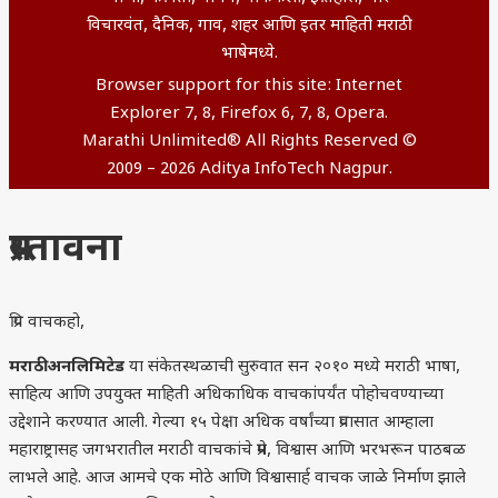
विचारवंत, दैनिक, गाव, शहर आणि इतर माहिती मराठी
भाषेमध्ये.
Browser support for this site: Internet
Explorer 7, 8, Firefox 6, 7, 8, Opera.
Marathi Unlimited® All Rights Reserved ©
2009 – 2026 Aditya InfoTech Nagpur.
प्रस्तावना
प्रिय वाचकहो,
मराठी अनलिमिटेड
या संकेतस्थळाची सुरुवात सन २०१० मध्ये मराठी भाषा,
साहित्य आणि उपयुक्त माहिती अधिकाधिक वाचकांपर्यंत पोहोचवण्याच्या
उद्देशाने करण्यात आली. गेल्या १५ पेक्षा अधिक वर्षांच्या प्रवासात आम्हाला
महाराष्ट्रासह जगभरातील मराठी वाचकांचे प्रेम, विश्वास आणि भरभरून पाठबळ
लाभले आहे. आज आमचे एक मोठे आणि विश्वासार्ह वाचक जाळे निर्माण झाले