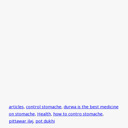
articles
,
control stomache
,
durwa is the best medicine
on stomache
,
Health
,
how to contro stomache
,
pittawar ilaj
,
pot dukhi