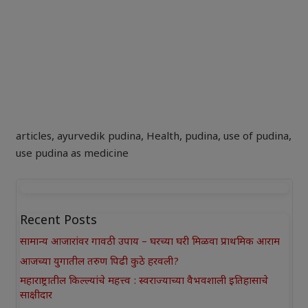
articles
,
ayurvedik pudina
,
Health
,
pudina
,
use of pudina
,
use pudina as medicine
Recent Posts
सामान्य आजारांवर गावठी उपाय – घरच्या घरी मिळवा प्राथमिक आराम
आजच्या युगातील तरुण पिढी कुठे हरवली?
महाराष्ट्रातील किल्ल्यांचे महत्त्व : स्वराज्याच्या वैभवशाली इतिहासाचे
साक्षीदार