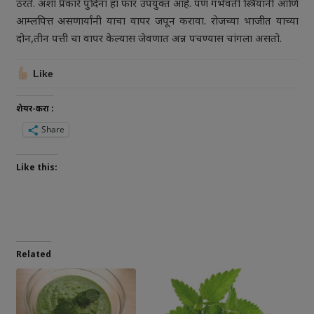
ठरते. अशा प्रकारे पुदिना हा फार उपयुक्त आहे. पण गर्भवती स्त्रियांनी आणि
आम्लपित्त असणार्यांनी याचा वापर जपून करावा. रोजच्या भाजीत याच्या
दोन,तीन पत्ती चा वापर केल्यास जेवणात अन्न पचण्यास चांगला असतो.
Like
शेयर-करा :
Share
Like this:
Related