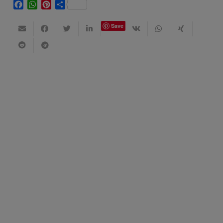
Facebook
WhatsApp
Pinterest
Share
Save