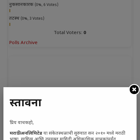
नुकसानकारक
(0%, 6 Votes)
तटस्थ
(0%, 3 Votes)
Total Voters:
0
Polls Archive
प्रस्तावना
प्रिय वाचकहो,
मराठी अनलिमिटेड
या संकेतस्थळाची सुरुवात सन २०१० मध्ये मराठी
भाषा, साहित्य आणि उपयुक्त माहिती अधिकाधिक वाचकांपर्यंत