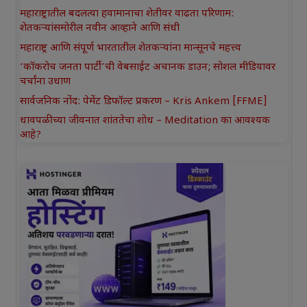
महाराष्ट्रातील बदलत्या हवामानाचा शेतीवर वाढता परिणाम:
शेतकऱ्यांसमोरील नवीन आव्हाने आणि संधी
महाराष्ट्र आणि संपूर्ण भारतातील शेतकऱ्यांना मान्सूनचे महत्त्व
‘कॉकरोच जनता पार्टी’ची वेबसाईट अचानक डाउन; सोशल मीडियावर
चर्चांना उधाण
सार्वजनिक नोंद: पेमेंट डिफॉल्ट प्रकरण – Kris Ankem [FFME]
धावपळीच्या जीवनात शांततेचा शोध – Meditation का आवश्यक
आहे?