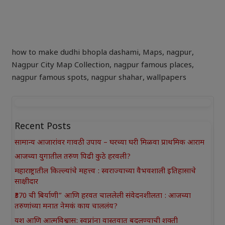
how to make dudhi bhopla dashami
,
Maps
,
nagpur
,
Nagpur City Map Collection
,
nagpur famous places
,
nagpur famous spots
,
nagpur shahar
,
wallpapers
Recent Posts
सामान्य आजारांवर गावठी उपाय – घरच्या घरी मिळवा प्राथमिक आराम
आजच्या युगातील तरुण पिढी कुठे हरवली?
महाराष्ट्रातील किल्ल्यांचे महत्त्व : स्वराज्याच्या वैभवशाली इतिहासाचे
साक्षीदार
₹370 ची बिर्याणी” आणि हरवत चाललेली संवेदनशीलता : आजच्या
तरुणांच्या मनात नेमकं काय चाललंय?
यश आणि आत्मविश्वास: स्वप्नांना वास्तवात बदलण्याची शक्ती