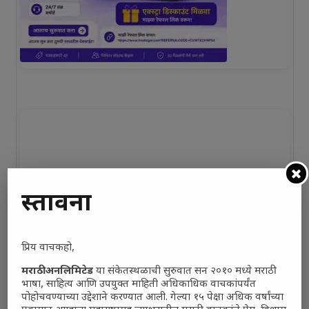
प्रस्तावना
प्रिय वाचकहो,
मराठी अनलिमिटेड
या संकेतस्थळाची सुरुवात सन २०१० मध्ये मराठी
भाषा, साहित्य आणि उपयुक्त माहिती अधिकाधिक वाचकांपर्यंत
पोहोचवण्याच्या उद्देशाने करण्यात आली. गेल्या १५ पेक्षा अधिक वर्षांच्या