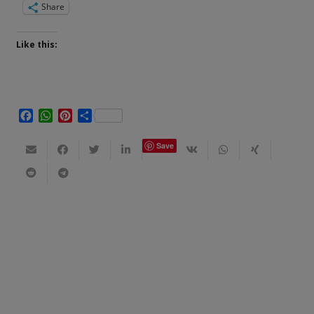
Share
Like this:
Facebook
WhatsApp
Pinterest
Share
Save