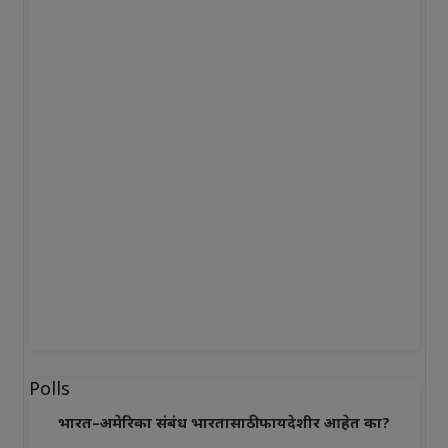
Polls
भारत–अमेरिका संबंध भारतासाठी फायदेशीर आहेत का?