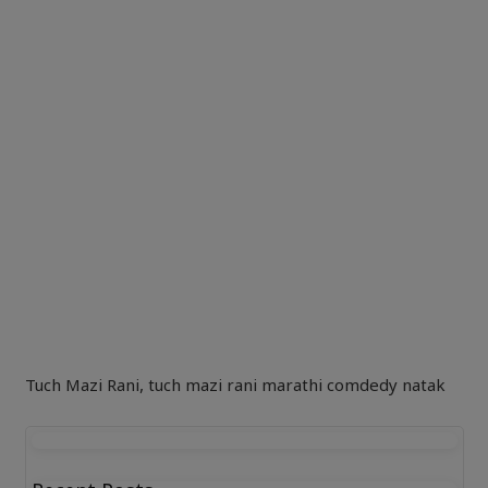
Tuch Mazi Rani
,
tuch mazi rani marathi comdedy natak