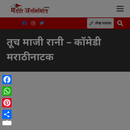
लेख पाठवा
तूच माजी रानी – कॉमेडी
मराठी नाटक
Facebook
WhatsApp
Pinterest
Share