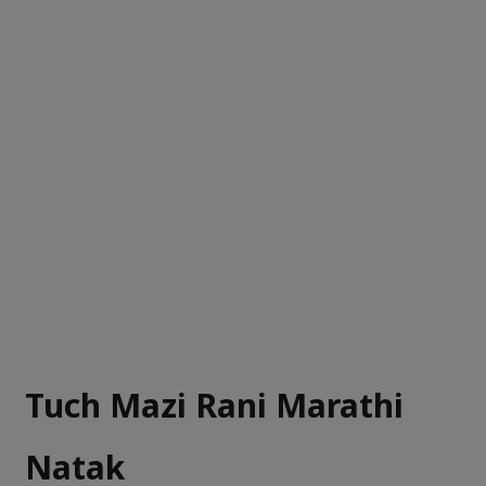
Tuch Mazi Rani Marathi
Natak