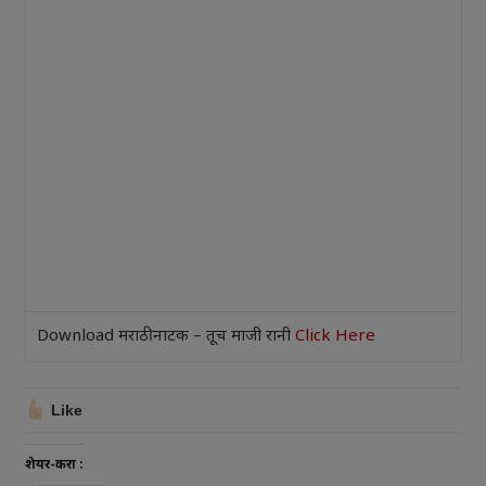
Download मराठी नाटक – तूच माजी रानी
Click Here
Like
शेयर-करा :