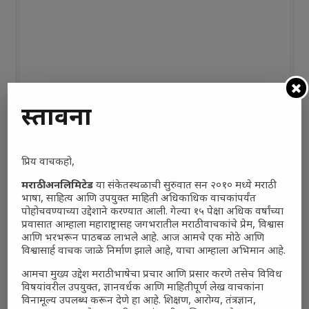
प्रस्तावना
प्रिय वाचकहो,
मराठी अनलिमिटेड
या संकेतस्थळाची सुरुवात सन २०१० मध्ये मराठी
भाषा, साहित्य आणि उपयुक्त माहिती अधिकाधिक वाचकांपर्यंत
पोहोचवण्याच्या उद्देशाने करण्यात आली. गेल्या १५ पेक्षा अधिक वर्षांच्या
प्रवासात आम्हाला महाराष्ट्रासह जगभरातील मराठी वाचकांचे प्रेम, विश्वास
आणि भरभरून पाठबळ लाभले आहे. आज आमचे एक मोठे आणि
विश्वासार्ह वाचक जाळे निर्माण झाले आहे, याचा आम्हाला अभिमान आहे.
आमचा मुख्य उद्देश मराठी भाषेचा प्रचार आणि प्रसार करणे तसेच विविध
विषयांवरील उपयुक्त, ज्ञानवर्धक आणि माहितीपूर्ण लेख वाचकांना
विनामूल्य उपलब्ध करून देणे हा आहे. शिक्षण, आरोग्य, तंत्रज्ञान,