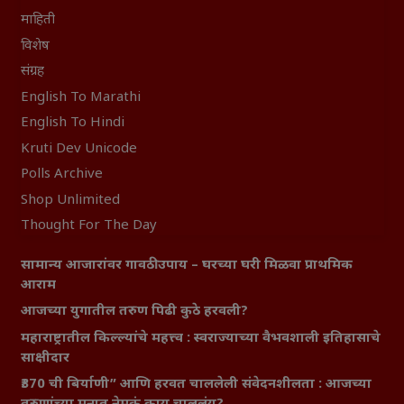
माहिती
विशेष
संग्रह
English To Marathi
English To Hindi
Kruti Dev Unicode
Polls Archive
Shop Unlimited
Thought For The Day
सामान्य आजारांवर गावठी उपाय – घरच्या घरी मिळवा प्राथमिक
आराम
आजच्या युगातील तरुण पिढी कुठे हरवली?
महाराष्ट्रातील किल्ल्यांचे महत्त्व : स्वराज्याच्या वैभवशाली इतिहासाचे
साक्षीदार
₹370 ची बिर्याणी” आणि हरवत चाललेली संवेदनशीलता : आजच्या