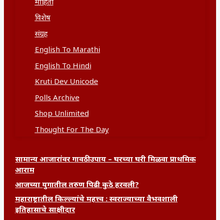
माहिती
विशेष
संग्रह
English To Marathi
English To Hindi
Kruti Dev Unicode
Polls Archive
Shop Unlimited
Thought For The Day
सामान्य आजारांवर गावठी उपाय – घरच्या घरी मिळवा प्राथमिक
आराम
आजच्या युगातील तरुण पिढी कुठे हरवली?
महाराष्ट्रातील किल्ल्यांचे महत्त्व : स्वराज्याच्या वैभवशाली
इतिहासाचे साक्षीदार