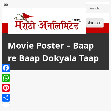
लेख पाठवा
Movie Poster – Baap
re Baap Dokyala Taap
Facebook
WhatsApp
Pinterest
Share