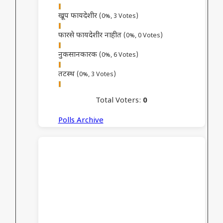
खूप फायदेशीर
(0%, 3 Votes)
फारसे फायदेशीर नाहीत
(0%, 0 Votes)
नुकसानकारक
(0%, 6 Votes)
तटस्थ
(0%, 3 Votes)
Total Voters:
0
Polls Archive