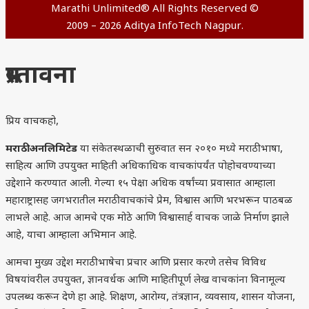
Marathi Unlimited® All Rights Reserved ©
2009 – 2026 Aditya InfoTech Nagpur.
प्रस्तावना
प्रिय वाचकहो,
मराठी अनलिमिटेड
या संकेतस्थळाची सुरुवात सन २०१० मध्ये मराठी भाषा,
साहित्य आणि उपयुक्त माहिती अधिकाधिक वाचकांपर्यंत पोहोचवण्याच्या
उद्देशाने करण्यात आली. गेल्या १५ पेक्षा अधिक वर्षांच्या प्रवासात आम्हाला
महाराष्ट्रासह जगभरातील मराठी वाचकांचे प्रेम, विश्वास आणि भरभरून पाठबळ
लाभले आहे. आज आमचे एक मोठे आणि विश्वासार्ह वाचक जाळे निर्माण झाले
आहे, याचा आम्हाला अभिमान आहे.
आमचा मुख्य उद्देश मराठी भाषेचा प्रचार आणि प्रसार करणे तसेच विविध
विषयांवरील उपयुक्त, ज्ञानवर्धक आणि माहितीपूर्ण लेख वाचकांना विनामूल्य
उपलब्ध करून देणे हा आहे. शिक्षण, आरोग्य, तंत्रज्ञान, व्यवसाय, शासन योजना,