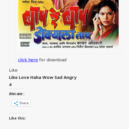
click here
for download
Like
Like
Love
Haha
Wow
Sad
Angry
4
शेयर-करा :
Share
Like this: