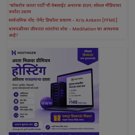
‘कॉकरोच जनता पार्टी’ची वेबसाईट अचानक डाउन; सोशल मीडियावर
चर्चांना उधाण
सार्वजनिक नोंद: पेमेंट डिफॉल्ट प्रकरण – Kris Ankem [FFME]
धावपळीच्या जीवनात शांततेचा शोध – Meditation का आवश्यक
आहे?