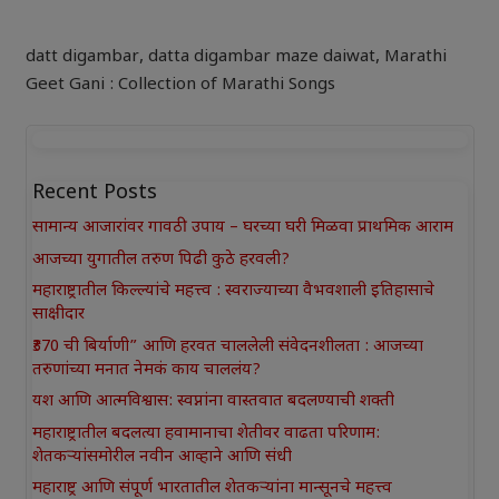
datt digambar
,
datta digambar maze daiwat
,
Marathi
Geet Gani : Collection of Marathi Songs
Recent Posts
सामान्य आजारांवर गावठी उपाय – घरच्या घरी मिळवा प्राथमिक आराम
आजच्या युगातील तरुण पिढी कुठे हरवली?
महाराष्ट्रातील किल्ल्यांचे महत्त्व : स्वराज्याच्या वैभवशाली इतिहासाचे
साक्षीदार
₹370 ची बिर्याणी” आणि हरवत चाललेली संवेदनशीलता : आजच्या
तरुणांच्या मनात नेमकं काय चाललंय?
यश आणि आत्मविश्वास: स्वप्नांना वास्तवात बदलण्याची शक्ती
महाराष्ट्रातील बदलत्या हवामानाचा शेतीवर वाढता परिणाम:
शेतकऱ्यांसमोरील नवीन आव्हाने आणि संधी
महाराष्ट्र आणि संपूर्ण भारतातील शेतकऱ्यांना मान्सूनचे महत्त्व