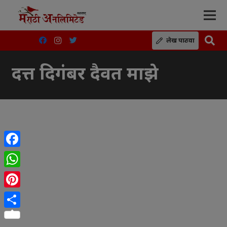
लेख पाठवा
दत्त दिगंबर दैवत माझे
Facebook
WhatsApp
Pinterest
Share