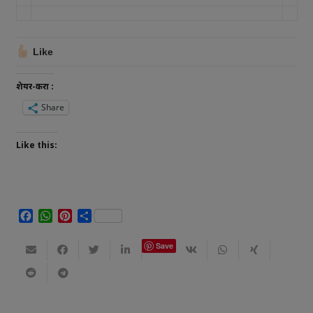
Like
शेयर-करा :
Share
Like this:
Facebook
WhatsApp
Pinterest
Share
Save