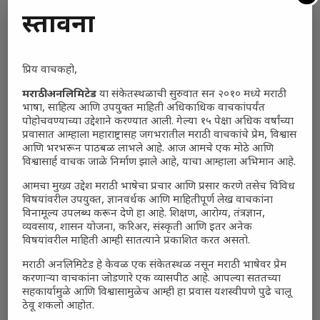
प्रस्तावना
प्रिय वाचकहो,
मराठी अनलिमिटेड
या संकेतस्थळाची सुरुवात सन २०१० मध्ये मराठी
भाषा, साहित्य आणि उपयुक्त माहिती अधिकाधिक वाचकांपर्यंत
पोहोचवण्याच्या उद्देशाने करण्यात आली. गेल्या १५ पेक्षा अधिक वर्षांच्या
प्रवासात आम्हाला महाराष्ट्रासह जगभरातील मराठी वाचकांचे प्रेम, विश्वास
आणि भरभरून पाठबळ लाभले आहे. आज आमचे एक मोठे आणि
विश्वासार्ह वाचक जाळे निर्माण झाले आहे, याचा आम्हाला अभिमान आहे.
आमचा मुख्य उद्देश मराठी भाषेचा प्रचार आणि प्रसार करणे तसेच विविध
विषयांवरील उपयुक्त, ज्ञानवर्धक आणि माहितीपूर्ण लेख वाचकांना
विनामूल्य उपलब्ध करून देणे हा आहे. शिक्षण, आरोग्य, तंत्रज्ञान,
व्यवसाय, शासन योजना, करिअर, संस्कृती आणि इतर अनेक
विषयांवरील माहिती आम्ही सातत्याने प्रकाशित करत असतो.
मराठी अनलिमिटेड हे केवळ एक संकेतस्थळ नसून मराठी भाषेवर प्रेम
करणाऱ्या वाचकांना जोडणारे एक व्यासपीठ आहे. आपल्या सततच्या
सहकार्यामुळे आणि विश्वासामुळेच आम्ही हा प्रवास यशस्वीपणे पुढे चालू
ठेवू शकलो आहोत.