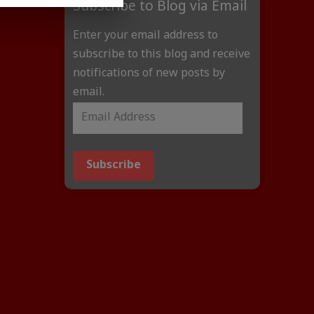
Subscribe to Blog via Email
Enter your email address to
subscribe to this blog and receive
notifications of new posts by
email.
Subscribe