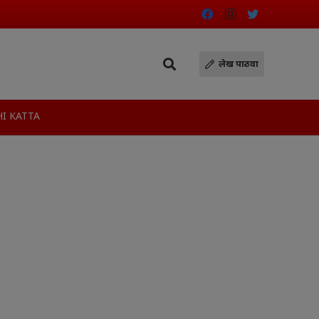
लेख पाठवा
I KATTA