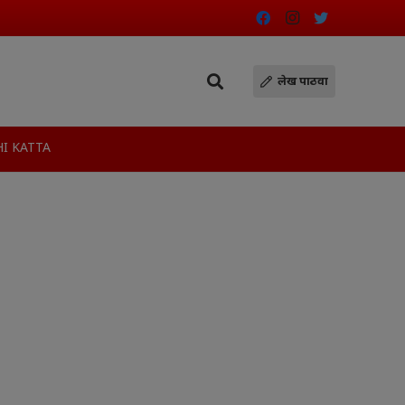
लेख पाठवा
I KATTA