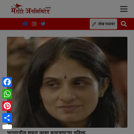
लेख पाठवा
Facebook
WhatsApp
Pinterest
Share
भारतातील सर्वात जास्त कमावणाऱ्या महिला