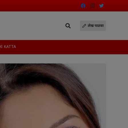
लेख पाठवा
I KATTA