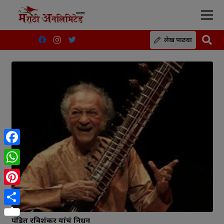
लेख पाठवा
Facebook
WhatsApp
Pinterest
Share
पंडित रविशंकर यांचं निधन