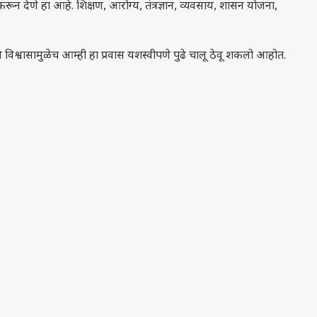
ून देणे हा आहे. शिक्षण, आरोग्य, तंत्रज्ञान, व्यवसाय, शासन योजना,
श्वासामुळेच आम्ही हा प्रवास यशस्वीपणे पुढे चालू ठेवू शकलो आहोत.