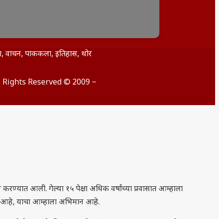
िता, वाचन, पाककला, इतिहास, थोर
ll Rights Reserved © 2009 –
रण्यात आली. गेल्या १५ पेक्षा अधिक वर्षांच्या प्रवासात आम्हाला
े आहे, याचा आम्हाला अभिमान आहे.