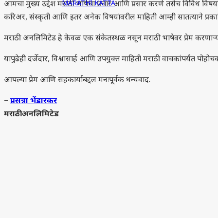
MARATHI KATTA
आमचा मुख्य उद्देश मराठी भाषेचा प्रचार आणि प्रसार करणे तसेच विविध विषयां
करिअर, संस्कृती आणि इतर अनेक विषयांवरील माहिती आम्ही सातत्याने प्र
मराठी अनलिमिटेड हे केवळ एक संकेतस्थळ नसून मराठी भाषेवर प्रेम करणाऱ्य
यापुढेही दर्जेदार, विश्वासार्ह आणि उपयुक्त माहिती मराठी वाचकांपर्यंत पोह
आपल्या प्रेम आणि सहकार्याबद्दल मनःपूर्वक धन्यवाद.
–
प्रसन्ना भेंडारकर
मराठी अनलिमिटेड