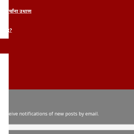
र चर्चांना उधाण
क आहे?
 receive notifications of new posts by email.