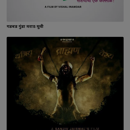
गडबड गुंडा मराठी मूवी