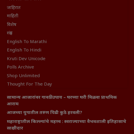
जाहिरात
माहिती
विशेष
संग्रह
English To Marathi
English To Hindi
Kruti Dev Unicode
Polls Archive
Shop Unlimited
Thought For The Day
सामान्य आजारांवर गावठी उपाय – घरच्या घरी मिळवा प्राथमिक
आराम
आजच्या युगातील तरुण पिढी कुठे हरवली?
महाराष्ट्रातील किल्ल्यांचे महत्त्व : स्वराज्याच्या वैभवशाली इतिहासाचे
साक्षीदार