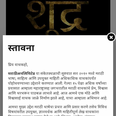
प्रस्तावना
‘शुद्र-द राइजिंग’
प्रिय वाचकहो,
मराठी अनलिमिटेड
या संकेतस्थळाची सुरुवात सन २०१० मध्ये मराठी
भाषा, साहित्य आणि उपयुक्त माहिती अधिकाधिक वाचकांपर्यंत
पोहोचवण्याच्या उद्देशाने करण्यात आली. गेल्या १५ पेक्षा अधिक वर्षांच्या
प्रवासात आम्हाला महाराष्ट्रासह जगभरातील मराठी वाचकांचे प्रेम, विश्वास
आणि भरभरून पाठबळ लाभले आहे. आज आमचे एक मोठे आणि
विश्वासार्ह वाचक जाळे निर्माण झाले आहे, याचा आम्हाला अभिमान आहे.
आमचा मुख्य उद्देश मराठी भाषेचा प्रचार आणि प्रसार करणे तसेच विविध
विषयांवरील उपयुक्त, ज्ञानवर्धक आणि माहितीपूर्ण लेख वाचकांना