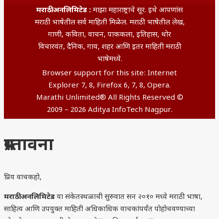
मराठी अनलिमिटेड :
माझा महाराष्ट्राचे सूर. इथे आपणांस
मराठी भाषेतील सर्व माहिती मिळेल. मराठी भाषेतील लेख,
गाणी, कविता, वाचन, पाककला, इतिहास, थोर
विचारवंत, दैनिक, गाव, शहर आणि इतर माहिती मराठी
भाषेमध्ये.
Browser support for this site: Internet
Explorer 7, 8, Firefox 6, 7, 8, Opera.
Marathi Unlimited® All Rights Reserved ©
2009 – 2026 Aditya InfoTech Nagpur.
प्रस्तावना
प्रिय वाचकहो,
मराठी अनलिमिटेड
या संकेतस्थळाची सुरुवात सन २०१० मध्ये मराठी भाषा,
साहित्य आणि उपयुक्त माहिती अधिकाधिक वाचकांपर्यंत पोहोचवण्याच्या