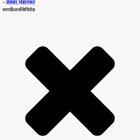
–
प्रसन्ना भेंडारकर
मराठी अनलिमिटेड