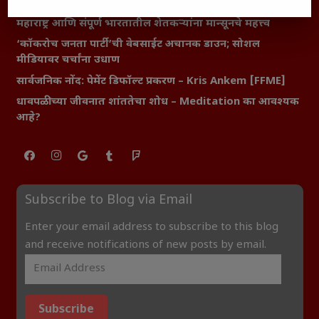
शेतकऱ्यांसमोरील नवीन आव्हाने आणि संधी
महाराष्ट्र आणि संपूर्ण भारतातील शेतकऱ्यांना मान्सूनचे महत्त्व
‘कॉकरोच जनता पार्टी’ची वेबसाईट अचानक डाउन; सोशल
मीडियावर चर्चांना उधाण
सार्वजनिक नोंद: पेमेंट डिफॉल्ट प्रकरण – Kris Ankem [FFME]
धावपळीच्या जीवनात शांततेचा शोध – Meditation का आवश्यक
आहे?
Subscribe to Blog via Email
Enter your email address to subscribe to this blog
and receive notifications of new posts by email.
Subscribe