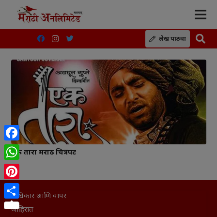
लेख पाठवा
Facebook
एक तारा मराठी चित्रपट
WhatsApp
Pinterest
अधिकार आणि वापर
Share
जाहिरात