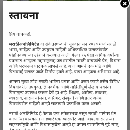
प्रस्तावना
प्रिय वाचकहो,
मराठी अनलिमिटेड
या संकेतस्थळाची सुरुवात सन २०१० मध्ये मराठी
भाषा, साहित्य आणि उपयुक्त माहिती अधिकाधिक वाचकांपर्यंत
पोहोचवण्याच्या उद्देशाने करण्यात आली. गेल्या १५ पेक्षा अधिक वर्षांच्या
प्रवासात आम्हाला महाराष्ट्रासह जगभरातील मराठी वाचकांचे प्रेम, विश्वास
आणि भरभरून पाठबळ लाभले आहे. आज आमचे एक मोठे आणि
विश्वासार्ह वाचक जाळे निर्माण झाले आहे, याचा आम्हाला अभिमान आहे.
आमचा मुख्य उद्देश मराठी भाषेचा प्रचार आणि प्रसार करणे तसेच विविध
विषयांवरील उपयुक्त, ज्ञानवर्धक आणि माहितीपूर्ण लेख वाचकांना
विनामूल्य उपलब्ध करून देणे हा आहे. शिक्षण, आरोग्य, तंत्रज्ञान,
व्यवसाय, शासन योजना, करिअर, संस्कृती आणि इतर अनेक
विषयांवरील माहिती आम्ही सातत्याने प्रकाशित करत असतो.
मराठी अनलिमिटेड हे केवळ एक संकेतस्थळ नसून मराठी भाषेवर प्रेम
करणाऱ्या वाचकांना जोडणारे एक व्यासपीठ आहे. आपल्या सततच्या
सहकार्यामुळे आणि विश्वासामुळेच आम्ही हा प्रवास यशस्वीपणे पुढे चालू