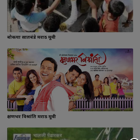
बोकया सातबंडे मराठी मूवी
क्षणभर विश्रांति मराठी मूवी