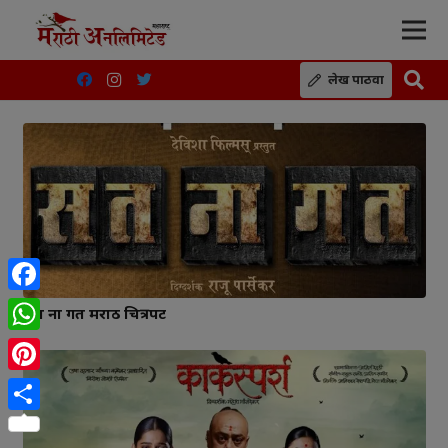
लेख पाठवा
Facebook
सत ना गत मराठी चित्रपट
WhatsApp
Pinterest
Share