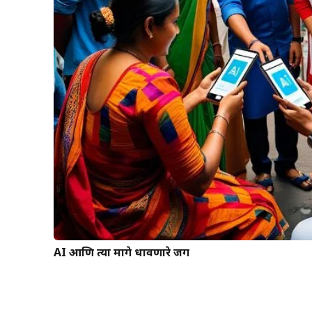
AI आणि त्या मागे धावणारे जग