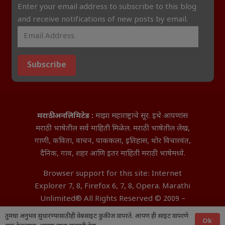
Enter your email address to subscribe to this blog
and receive notifications of new posts by email.
Subscribe
मराठी अनलिमिटेड :
माझा महाराष्ट्राचे सूर. इथे आपणांस
मराठी भाषेतील सर्व माहिती मिळेल. मराठी भाषेतील लेख,
गाणी, कविता, वाचन, पाककला, इतिहास, थोर विचारवंत,
दैनिक, गाव, शहर आणि इतर माहिती मराठी भाषेमध्ये.
Browser support for this site: Internet
Explorer 7, 8, Firefox 6, 7, 8, Opera. Marathi
Unlimited® All Rights Reserved © 2009 –
2026 Aditya InfoTech Nagpur.
तुमचा अनुभव सुधारण्यासाठी ही वेबसाइट कुकीज वापरते. आपण ही साइट वापरणे
Ok