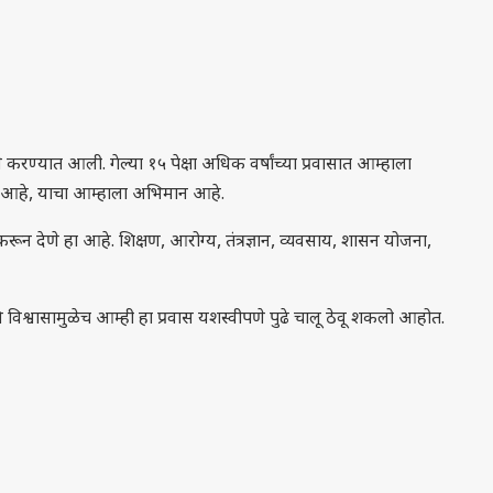
रण्यात आली. गेल्या १५ पेक्षा अधिक वर्षांच्या प्रवासात आम्हाला
े आहे, याचा आम्हाला अभिमान आहे.
ून देणे हा आहे. शिक्षण, आरोग्य, तंत्रज्ञान, व्यवसाय, शासन योजना,
श्वासामुळेच आम्ही हा प्रवास यशस्वीपणे पुढे चालू ठेवू शकलो आहोत.