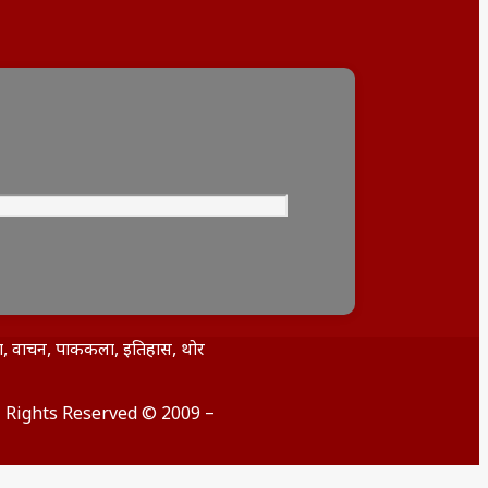
िता, वाचन, पाककला, इतिहास, थोर
ll Rights Reserved © 2009 –