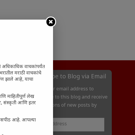
ी अधिकाधिक वाचकांपर्यंत
 जगभरातील मराठी वाचकांचे
Subscribe to Blog via Email
ाण झाले आहे, याचा
Enter your email address to
आणि माहितीपूर्ण लेख
subscribe to this blog and receive
अर, संस्कृती आणि इतर
notifications of new posts by
email.
्यासपीठ आहे. आपल्या