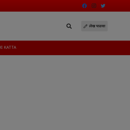
लेख पाठवा
I KATTA