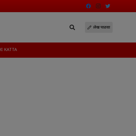
लेख पाठवा
I KATTA