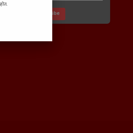
आहोत.
Subscribe