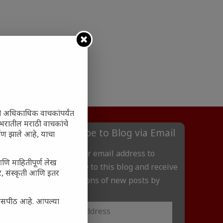
ी अधिकाधिक वाचकांपर्यंत
 जगभरातील मराठी वाचकांचे
Subscribe to Blog via Email
ाण झाले आहे, याचा
Enter your email address to
आणि माहितीपूर्ण लेख
subscribe to this blog and receive
अर, संस्कृती आणि इतर
notifications of new posts by
email.
्यासपीठ आहे. आपल्या