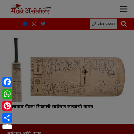
लेख पाठवा
Facebook
WhatsApp
लिलावात बॅटला मिळाली साडेचार लाखांची किंमत
Pinterest
Share
अधिकार आणि वापर