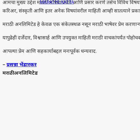
MARATHI KATTA
आमचा मुख्य उद्देश मराठी भाषेचा प्रचार आणि प्रसार करणे तसेच विविध विषयां
करिअर, संस्कृती आणि इतर अनेक विषयांवरील माहिती आम्ही सातत्याने प्र
मराठी अनलिमिटेड हे केवळ एक संकेतस्थळ नसून मराठी भाषेवर प्रेम करणाऱ्य
यापुढेही दर्जेदार, विश्वासार्ह आणि उपयुक्त माहिती मराठी वाचकांपर्यंत पोह
आपल्या प्रेम आणि सहकार्याबद्दल मनःपूर्वक धन्यवाद.
–
प्रसन्ना भेंडारकर
मराठी अनलिमिटेड