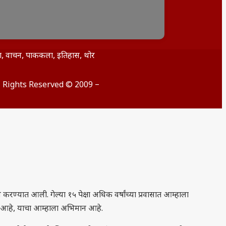
िता, वाचन, पाककला, इतिहास, थोर
ll Rights Reserved © 2009 –
रण्यात आली. गेल्या १५ पेक्षा अधिक वर्षांच्या प्रवासात आम्हाला
े आहे, याचा आम्हाला अभिमान आहे.