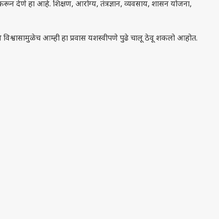
ून देणे हा आहे. शिक्षण, आरोग्य, तंत्रज्ञान, व्यवसाय, शासन योजना,
श्वासामुळेच आम्ही हा प्रवास यशस्वीपणे पुढे चालू ठेवू शकलो आहोत.