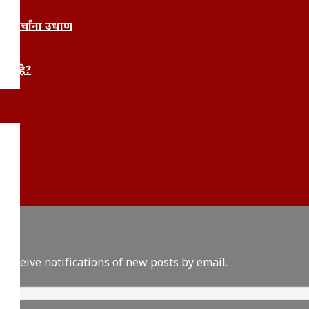
र चर्चांना उधाण
क आहे?
 receive notifications of new posts by email.