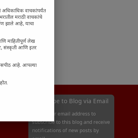
ी अधिकाधिक वाचकांपर्यंत
 जगभरातील मराठी वाचकांचे
ाण झाले आहे, याचा
आणि माहितीपूर्ण लेख
अर, संस्कृती आणि इतर
्यासपीठ आहे. आपल्या
आहोत.
Subscribe to Blog via Email
Enter your email address to
subscribe to this blog and receive
notifications of new posts by