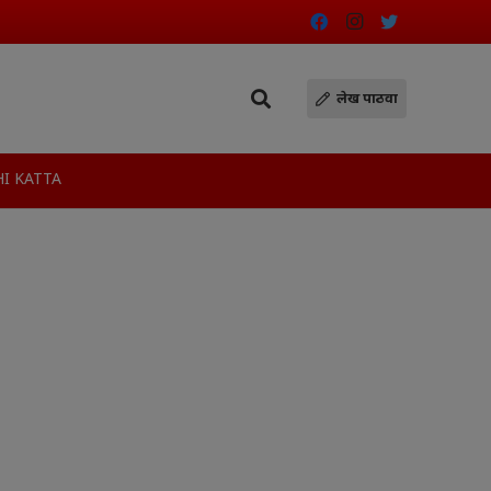
लेख पाठवा
I KATTA