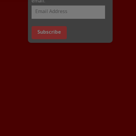
email.
Subscribe