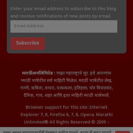
Enter your email address to subscribe to this blog
and receive notifications of new posts by email.
Subscribe
मराठी अनलिमिटेड :
माझा महाराष्ट्राचे सूर. इथे आपणांस
मराठी भाषेतील सर्व माहिती मिळेल. मराठी भाषेतील लेख,
गाणी, कविता, वाचन, पाककला, इतिहास, थोर विचारवंत,
दैनिक, गाव, शहर आणि इतर माहिती मराठी भाषेमध्ये.
Browser support for this site: Internet
Explorer 7, 8, Firefox 6, 7, 8, Opera. Marathi
Unlimited® All Rights Reserved © 2009 –
2026 Aditya InfoTech Nagpur.
तुमचा अनुभव सुधारण्यासाठी ही वेबसाइट कुकीज वापरते. आपण ही साइट वापरणे