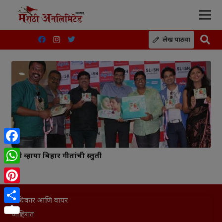
लेख पाठवा
Facebook
पुणे व्हाया बिहार गीतांची प्रस्तुती
WhatsApp
Pinterest
अधिकार आणि वापर
Share
जाहिरात