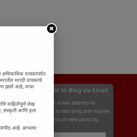
ी अधिकाधिक वाचकांपर्यंत
 जगभरातील मराठी वाचकांचे
ाण झाले आहे, याचा
Subscribe to Blog via Email
Enter your email address to
आणि माहितीपूर्ण लेख
अर, संस्कृती आणि इतर
subscribe to this blog and receive
notifications of new posts by
email.
्यासपीठ आहे. आपल्या