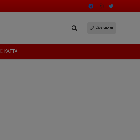
लेख पाठवा
I KATTA