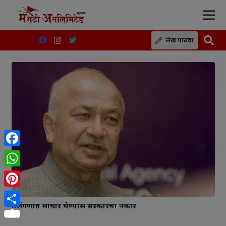
लेख पाठवा
Facebook
WhatsApp
Pinterest
तेलंगणात माघार घेण्यास सरकारचा नकार
Share