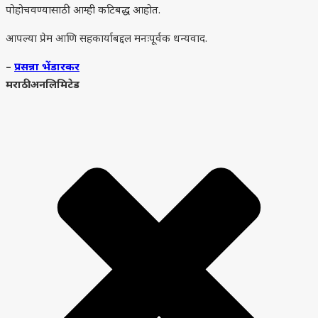
पोहोचवण्यासाठी आम्ही कटिबद्ध आहोत.
आपल्या प्रेम आणि सहकार्याबद्दल मनःपूर्वक धन्यवाद.
–
प्रसन्ना भेंडारकर
मराठी अनलिमिटेड