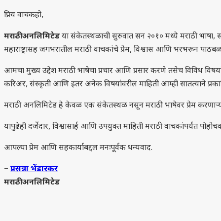
प्रिय वाचकहो,
मराठी अनलिमिटेड
या संकेतस्थळाची सुरुवात सन २०१० मध्ये मराठी भाषा, सा
महाराष्ट्रासह जगभरातील मराठी वाचकांचे प्रेम, विश्वास आणि भरभरून पा
आमचा मुख्य उद्देश मराठी भाषेचा प्रचार आणि प्रसार करणे तसेच विविध विषयां
करिअर, संस्कृती आणि इतर अनेक विषयांवरील माहिती आम्ही सातत्याने प्र
मराठी अनलिमिटेड हे केवळ एक संकेतस्थळ नसून मराठी भाषेवर प्रेम करणाऱ्य
यापुढेही दर्जेदार, विश्वासार्ह आणि उपयुक्त माहिती मराठी वाचकांपर्यंत पोह
आपल्या प्रेम आणि सहकार्याबद्दल मनःपूर्वक धन्यवाद.
–
प्रसन्ना भेंडारकर
मराठी अनलिमिटेड