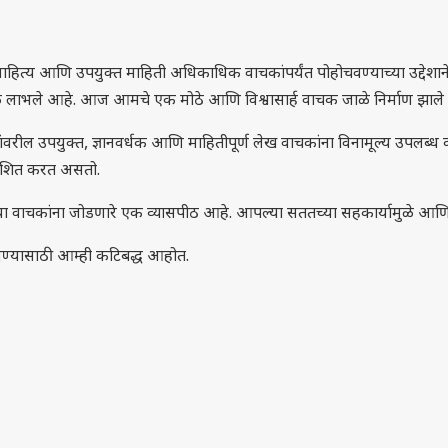
हित्य आणि उपयुक्त माहिती अधिकाधिक वाचकांपर्यंत पोहोचवण्याच्या उद्देशाने क
ठबळ लाभले आहे. आज आमचे एक मोठे आणि विश्वासार्ह वाचक जाळे निर्माण झाल
वरील उपयुक्त, ज्ञानवर्धक आणि माहितीपूर्ण लेख वाचकांना विनामूल्य उपलब्ध कर
काशित करत असतो.
ा वाचकांना जोडणारे एक व्यासपीठ आहे. आपल्या सततच्या सहकार्यामुळे आणि वि
ोचवण्यासाठी आम्ही कटिबद्ध आहोत.