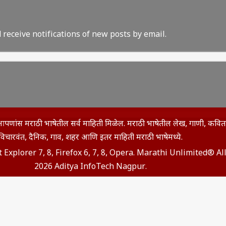
 receive notifications of new posts by email.
इथे आपणांस मराठी भाषेतील सर्व माहिती मिळेल. मराठी भाषेतील लेख, गाणी, कव
विचारवंत, दैनिक, गाव, शहर आणि इतर माहिती मराठी भाषेमध्ये.
t Explorer 7, 8, Firefox 6, 7, 8, Opera. Marathi Unlimited® A
2026 Aditya InfoTech Nagpur.