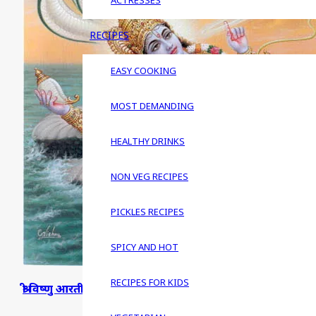
ACTRESSES
RECIPES
EASY COOKING
MOST DEMANDING
HEALTHY DRINKS
NON VEG RECIPES
PICKLES RECIPES
SPICY AND HOT
RECIPES FOR KIDS
श्री विष्णु आरती