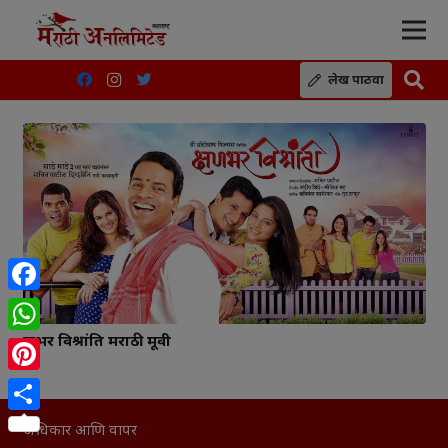
लेख पाठवा
Facebook
क्षणभर विश्रांति मराठी मूवी
WhatsApp
Pinterest
Share
अधिकार आणि वापर